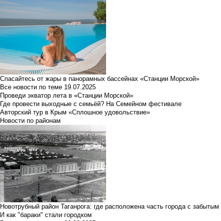
Спасайтесь от жары в панорамных бассейнах «Станции Морской»
Все новости по теме
19.07.2025
Проведи экватор лета в «Станции Морской»
Где провести выходные с семьёй? На Семейном фестивале
Авторский тур в Крым «Сплошное удовольствие»
Новости по районам
Новотрубный район Таганрога: где расположена часть города с забытым
И как "бараки" стали городком