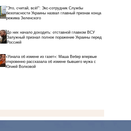
"Это, считай, всё!": Экс-сотрудник Службы
безопасности Украины назвал главный признак конца
режима Зеленского
До них начало доходить: отставной главком ВСУ
Залужный признал полное поражение Украины перед
Россией
«Узнала об измене из газет»: Маша Вебер впервые
откровенно рассказала об измене бывшего мужа с
Юлией Волковой