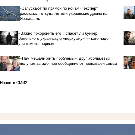
«Запускают по прямой по ночам»: эксперт
рассказал, откуда летели украинские дроны на
Ярославль
«Важно похоронить его»: спасет ли бункер
Зеленского украинскую «верхушку» — кого надо
уничтожить первым
«Нам мешали жить проблемы»: друг Усольцевых
получил загадочное сообщение от пропавшей семьи
Новости СМИ2