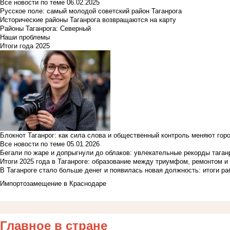
Все новости по теме
06.02.2025
Русское поле: самый молодой советский район Таганрога
Исторические районы Таганрога возвращаются на карту
Районы Таганрога: Северный
Наши проблемы
Итоги года 2025
Блокнот Таганрог: как сила слова и общественный контроль меняют гор
Все новости по теме
05.01.2026
Бегали по жаре и допрыгнули до облаков: увлекательные рекорды тага
Итоги 2025 года в Таганроге: образование между триумфом, ремонтом 
В Таганроге стало больше денег и появилась новая должность: итоги ра
Импортозамещение в Краснодаре
Главное в стране