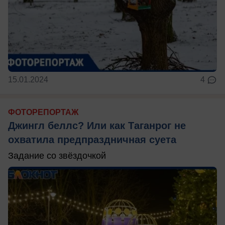
15.01.2024
4
ФОТОРЕПОРТАЖ
Джингл беллс? Или как Таганрог не
охватила предпраздничная суета
Задание со звёздочкой