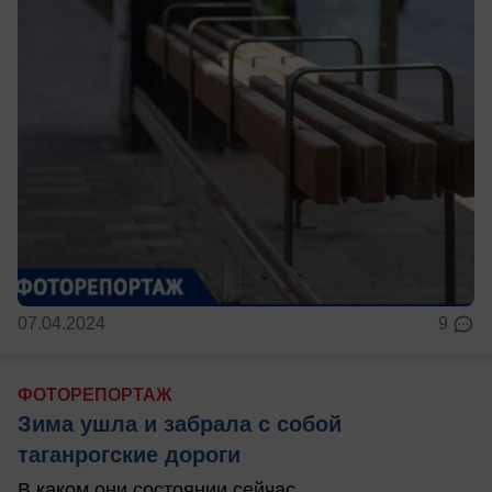
07.04.2024
9
ФОТОРЕПОРТАЖ
Зима ушла и забрала с собой
таганрогские дороги
В каком они состоянии сейчас