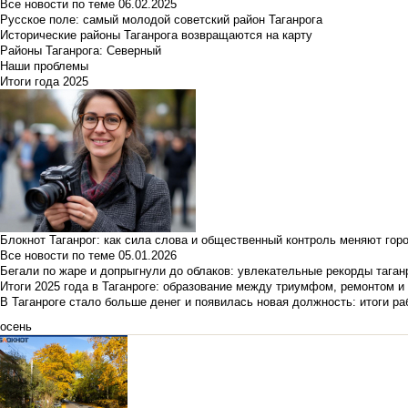
Все новости по теме
06.02.2025
Русское поле: самый молодой советский район Таганрога
Исторические районы Таганрога возвращаются на карту
Районы Таганрога: Северный
Наши проблемы
Итоги года 2025
Блокнот Таганрог: как сила слова и общественный контроль меняют гор
Все новости по теме
05.01.2026
Бегали по жаре и допрыгнули до облаков: увлекательные рекорды тага
Итоги 2025 года в Таганроге: образование между триумфом, ремонтом 
В Таганроге стало больше денег и появилась новая должность: итоги ра
осень