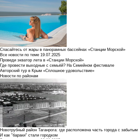
Спасайтесь от жары в панорамных бассейнах «Станции Морской»
Все новости по теме
19.07.2025
Проведи экватор лета в «Станции Морской»
Где провести выходные с семьёй? На Семейном фестивале
Авторский тур в Крым «Сплошное удовольствие»
Новости по районам
Новотрубный район Таганрога: где расположена часть города с забытым
И как "бараки" стали городком