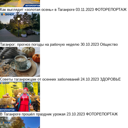
Как выглядит «золотая осень» в Таганроге
03.11.2023
ФОТОРЕПОРТАЖ
Таганрог: прогноз погоды на рабочую неделю
30.10.2023
Общество
Советы таганрожцам от осенних заболеваний
24.10.2023
ЗДОРОВЬЕ
В Таганроге прошёл праздник урожая
23.10.2023
ФОТОРЕПОРТАЖ