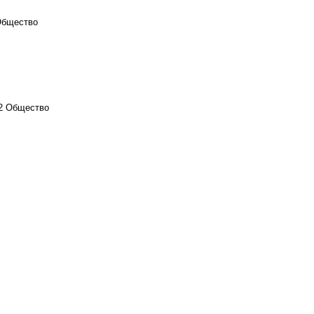
бщество
22
Общество