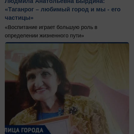
Людмила Анатольевна Бырдина:
«Таганрог – любимый город и мы - его
частицы»
«Воспитание играет большую роль в
определении жизненного пути»