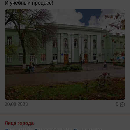
И учебный процесс!
30.08.2023
0
Лица города