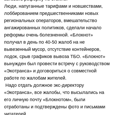
Люди, напуганные тарифами и новшествами,
лоббированием предшественниками новых
региональных операторов, вмешательство
ангажированных политиков, сделали начало
реформы очень болезненной. «Блокнот»
получал в день по 40-50 жалоб на не
вывезенный мусор, отсутствие контейнеров,
лодок, срыв графиков вывоза ТБО. «Блокнот»
вынужден был провести встречу с руководством
«Экотранса» и договориться о совместной
работе по жалобам жителей.
Надо отдать должное экс-директору
«Экотранса», все жалобы, что высылались на
его личную почту «Блокнотом», были
отработаны и подтверждены фото и письмами
читателей.