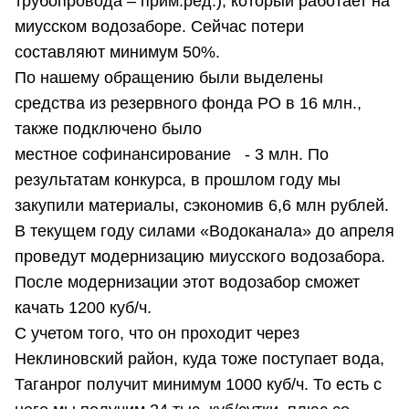
трубопровода – прим.ред.), который работает на
миусском водозаборе. Сейчас потери
составляют минимум 50%.
По нашему обращению были выделены
средства из резервного фонда РО в 16 млн.,
также подключено было
местное софинансирование - 3 млн. По
результатам конкурса, в прошлом году мы
закупили материалы, сэкономив 6,6 млн рублей.
В текущем году силами «Водоканала» до апреля
проведут модернизацию миусского водозабора.
После модернизации этот водозабор сможет
качать 1200 куб/ч.
С учетом того, что он проходит через
Неклиновский район, куда тоже поступает вода,
Таганрог получит минимум 1000 куб/ч. То есть с