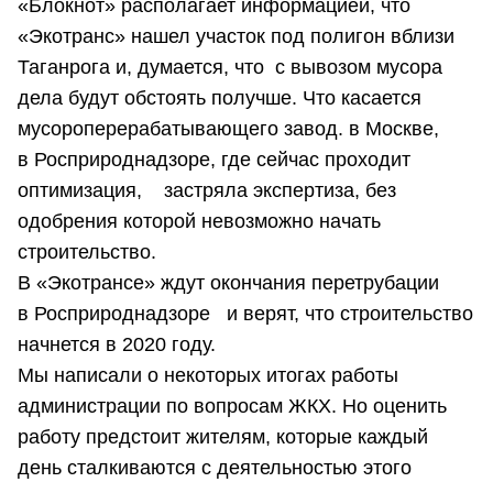
«Блокнот» располагает информацией, что
«Экотранс» нашел участок под полигон вблизи
Таганрога и, думается, что с вывозом мусора
дела будут обстоять получше. Что касается
мусороперерабатывающего завод. в Москве,
в Росприроднадзоре, где сейчас проходит
оптимизация, застряла экспертиза, без
одобрения которой невозможно начать
строительство.
В «Экотрансе» ждут окончания перетрубации
в Росприроднадзоре и верят, что строительство
начнется в 2020 году.
Мы написали о некоторых итогах работы
администрации по вопросам ЖКХ. Но оценить
работу предстоит жителям, которые каждый
день сталкиваются с деятельностью этого