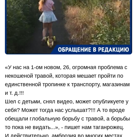
«У нас на 1-ом новом, 26, огромная проблема с
некошеной травой, которая мешает пройти по
единственной тропинке к транспорту, магазинам
и т. д.!!!
Шел с детьми, снял видео, может опубликуете у
себя? Может тогда нас услышат?!!! А то вроде
обещали глобальную борьбу с травой, а борьбы
то пока не видать...», - пишет нам таганрожец.
И действительно, амброзия во многих местах