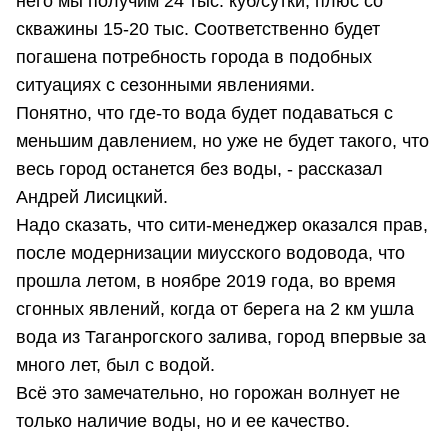
него мы получим 24 тыс. куб/сутки, плюс со
скважины 15-20 тыс. Соответственно будет
погашена потребность города в подобных
ситуациях с сезонными явлениями.
Понятно, что где-то вода будет подаваться с
меньшим давлением, но уже не будет такого, что
весь город останется без воды, - рассказал
Андрей Лисицкий.
Надо сказать, что сити-менеджер оказался прав,
после модернизации миусского водовода, что
прошла летом, в ноябре 2019 года, во время
сгонных явлений, когда от берега на 2 км ушла
вода из Таганрогского залива, город впервые за
много лет, был с водой.
Всё это замечательно, но горожан волнует не
только наличие воды, но и ее качество.