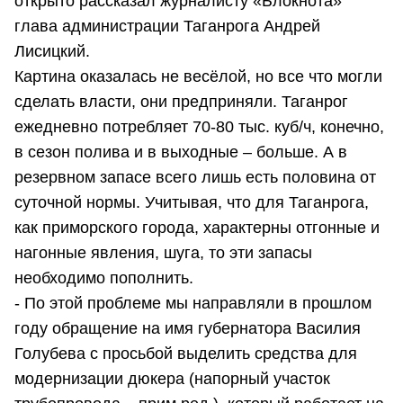
открыто рассказал журналисту «Блокнота»
глава администрации Таганрога Андрей
Лисицкий.
Картина оказалась не весёлой, но все что могли
сделать власти, они предприняли. Таганрог
ежедневно потребляет 70-80 тыс. куб/ч, конечно,
в сезон полива и в выходные – больше. А в
резервном запасе всего лишь есть половина от
суточной нормы. Учитывая, что для Таганрога,
как приморского города, характерны отгонные и
нагонные явления, шуга, то эти запасы
необходимо пополнить.
- По этой проблеме мы направляли в прошлом
году обращение на имя губернатора Василия
Голубева с просьбой выделить средства для
модернизации дюкера (напорный участок