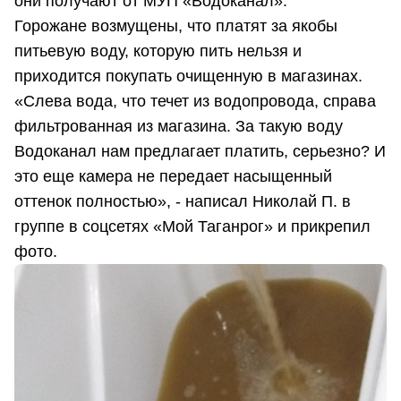
они получают от МУП «Водоканал».
Горожане возмущены, что платят за якобы
питьевую воду, которую пить нельзя и
приходится покупать очищенную в магазинах.
«Слева вода, что течет из водопровода, справа
фильтрованная из магазина. За такую воду
Водоканал нам предлагает платить, серьезно? И
это еще камера не передает насыщенный
оттенок полностью», - написал Николай П. в
группе в соцсетях «Мой Таганрог» и прикрепил
фото.