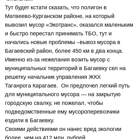
Тут будет кстати сказать, что полигон в
Матвеево-Курганском районе, на который
вывозил мусор «Экотранс», оказался маленьким
и быстро перестал принимать ТБО, тут и
начались новые проблемы –вывоз мусора в
Багаевский район, более 450 км в два конца.
Именно из-за нежелания возить мусор с
муниципальных территорий в Багаевку сел на
решетку начальник управления ЖКХ
Таганрога Карагаев. Он предпочел легкий путь
для муниципального мусора — на закрытую
городскую свалку, не пожелал, чтобы
подведомственные ему мусороперевозчики
ездили в Багаевку.
Своими действиями он нанес вред экологии
более, чем на 412 млн. рублей.