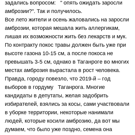
задались вопросом: " опять ожидать заросли
амброзии?". Так и получилось.
Все лето жители и осень жаловались на заросли
амброзии, которая мешала жить аллергикам,
лишая их возможности жить без лекарств и мук.
По контракту покос травы должен быть уже при
высоте газона 10-15 см, а после покоса не
превышать 3-5 см, однако в Таганроге во многих
местах амброзия вырастала в рост человека.
Правда, городу повезло, что 2019-й – год
выборов в гордуму Таганрога. Многие
кандидаты в депутаты, желая задобрить
избирателей, взялись за косы, сами участвовали
в уборке территории, некоторые нанимали
людей, которые косили амброзию, да вот мы
думаем, что было уже поздно, семена она