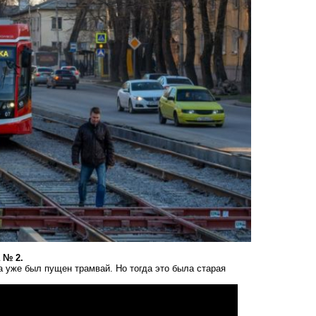
 № 2.
 уже был пущен трамвай. Но тогда это была старая