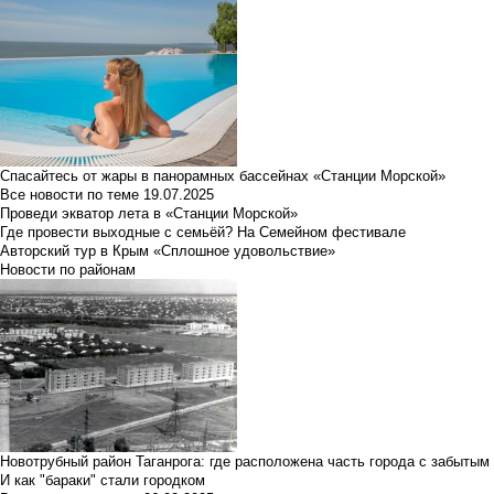
Спасайтесь от жары в панорамных бассейнах «Станции Морской»
Все новости по теме
19.07.2025
Проведи экватор лета в «Станции Морской»
Где провести выходные с семьёй? На Семейном фестивале
Авторский тур в Крым «Сплошное удовольствие»
Новости по районам
Новотрубный район Таганрога: где расположена часть города с забытым
И как "бараки" стали городком