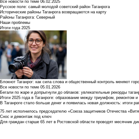
Все новости по теме
06.02.2025
Русское поле: самый молодой советский район Таганрога
Исторические районы Таганрога возвращаются на карту
Районы Таганрога: Северный
Наши проблемы
Итоги года 2025
Блокнот Таганрог: как сила слова и общественный контроль меняют гор
Все новости по теме
05.01.2026
Бегали по жаре и допрыгнули до облаков: увлекательные рекорды тага
Итоги 2025 года в Таганроге: образование между триумфом, ремонтом 
В Таганроге стало больше денег и появилась новая должность: итоги ра
75 лет исполнилось председателю «Союза защитников Отечества «Вит
Снос и демонтаж под ключ
Для граждан старше 65 лет в Ростовской области проводят месячник д