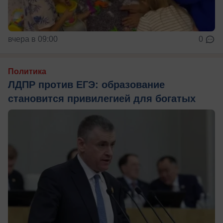
вчера в 09:00
0
Политика
ЛДПР против ЕГЭ: образование
становится привилегией для богатых