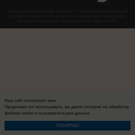
Запись о регистрации СМИ: Эл № ФС 77-73438, выдано Федеральной
службой по надзору в сфере связи, информационных технологий и
массовых коммуникаций (Роскомнадзор) 17 августа 2018 г.
Наш сайт использует куки.
Продолжая его использовать, вы даете согласие на обработку
файлов cookie
и пользовательских данных.
ПОНЯТНО