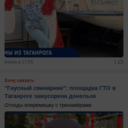
вчера в 17:05
1
Хочу сказать
"Гнусный свинарник": площадка ГТО в
Таганроге замусорена донельзя
Отходы вперемешку с тренажёрами