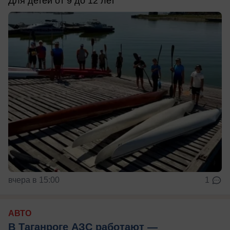
Для детей от 9 до 12 лет
вчера в 15:00
1
АВТО
В Таганроге АЗС работают —