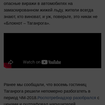
опасные виражи в автомобилях на
замаскированном жижей льду, жители всегда
знают, кто виноват, и уж, поверьте, это никак не
«Блокнот – Таганрога».
Ранее мы сообщали, что восемь гостиниц
Таганрога решили непомерно разбогатеть в
период ЧМ-2018.
Роспотребнадзор разобрался
с
ценами и оштрафовал нарушителей.