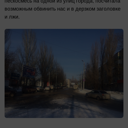
пескосмесь на одной из улиц города, посчитала
возможным обвинить нас и в дерзком заголовке
и лжи.