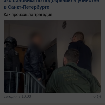
экс-силовика по подозрению в убийстве
в Санкт-Петербурге
Как произошла трагедия
сегодня в 10:00
0