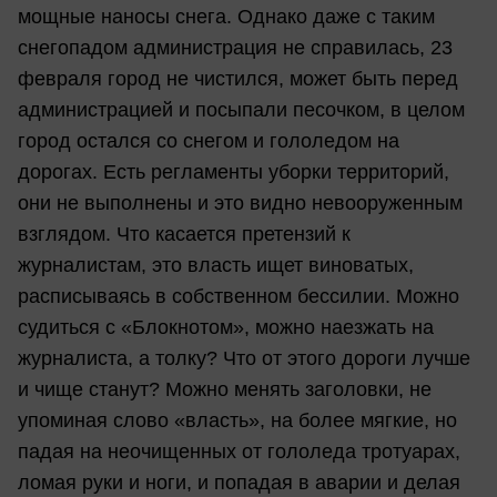
мощные наносы снега. Однако даже с таким
снегопадом администрация не справилась, 23
февраля город не чистился, может быть перед
администрацией и посыпали песочком, в целом
город остался со снегом и гололедом на
дорогах. Есть регламенты уборки территорий,
они не выполнены и это видно невооруженным
взглядом. Что касается претензий к
журналистам, это власть ищет виноватых,
расписываясь в собственном бессилии. Можно
судиться с «Блокнотом», можно наезжать на
журналиста, а толку? Что от этого дороги лучше
и чище станут? Можно менять заголовки, не
упоминая слово «власть», на более мягкие, но
падая на неочищенных от гололеда тротуарах,
ломая руки и ноги, и попадая в аварии и делая