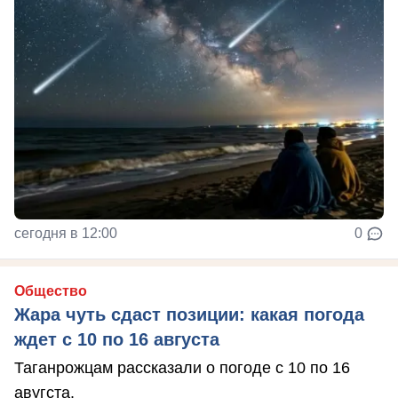
сегодня в 12:00
0
Общество
Жара чуть сдаст позиции: какая погода
ждет с 10 по 16 августа
Таганрожцам рассказали о погоде с 10 по 16
авугста.