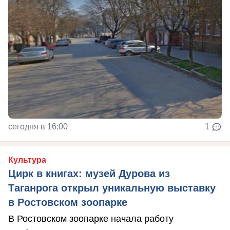
сегодня в 16:00
1
Культура
Цирк в книгах: музей Дурова из
Таганрога открыл уникальную выставку
в Ростовском зоопарке
В Ростовском зоопарке начала работу