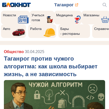
Таганрог
Новости
Учиться
Медицина
Магазины
готов
Авто
Работа
Бары
Справоч
- рестораны
Общество
30.04.2025
Таганрог против чужого
алгоритма: как школа выбирает
жизнь, а не зависимость