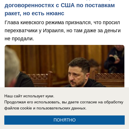
договоренностях с США по поставкам
ракет, но есть нюанс
Глава киевского режима признался, что просил
перехватчики у Израиля, но там даже за деньги
не продали.
Наш сайт использует куки.
Продолжая его использовать, вы даете согласие на обработку
файлов cookie
и пользовательских данных.
ПОНЯТНО