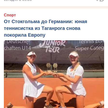
Спорт
От Стокгольма до Германии: юная
теннисистка из Таганрога снова
покорила Европу