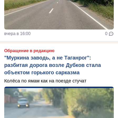
вчера в 16:00
0
Обращение в редакцию
"Муркина заводь, а не Таганрог":
разбитая дорога возле Дубков стала
объектом горького сарказма
Колёса по ямам как на поезде стучат