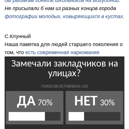
бы рыбакам гонять школьников на Богудонии
.
Не присылали б нам из разных концов города
фотографии молодых, ковыряющихся в кустах
.
С.Клунный
Наша памятка для людей старшего поколения о
том, что
есть современная наркомания