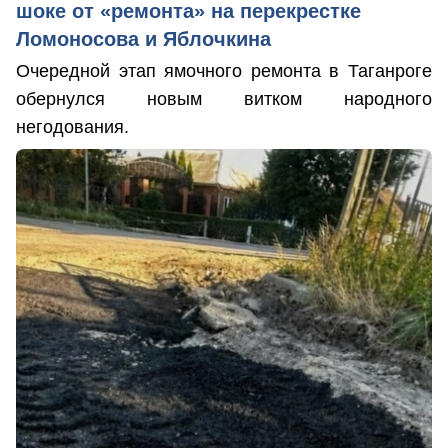
шоке от «ремонта» на перекрестке
Ломоносова и Яблочкина
Очередной этап ямочного ремонта в Таганроге
обернулся новым витком народного
негодования.