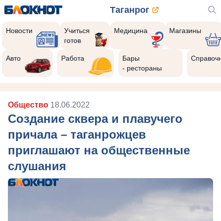
Таганрог
Новости
Учиться
Медицина
Магазины
готов
Авто
Работа
Бары
Справоч
- рестораны
Общество
18.06.2022
Создание сквера и плавучего
причала – таганрожцев
приглашают на общественные
слушания