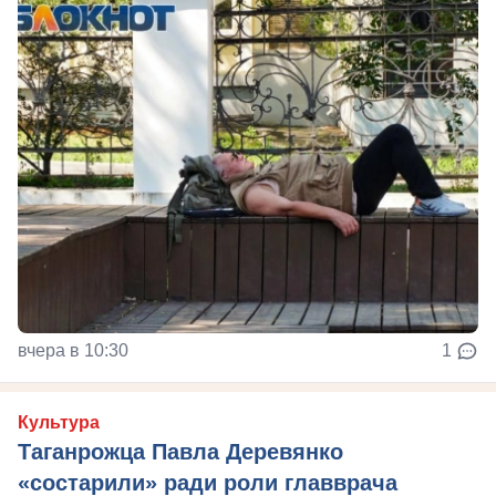
вчера в 10:30
1
Культура
Таганрожца Павла Деревянко
«состарили» ради роли главврача