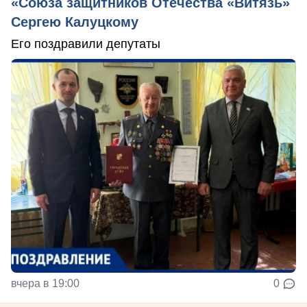
«Союза защитников Отечества «Витязь»
Сергею Калуцкому
Его поздравили депутаты
вчера в 19:00
0