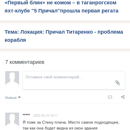
«Первый блин» не комом – в таганрогском
яхт-клубе "5 Причал"прошла первая регата
Тема: Локация: Причал Титаренко - проблема
корабля
7 комментариев
Новые
*****
2022.06.19 18:11
Я тоже за Стену плача. Место самое подходящее, 
так как она будет видна из окон здания 