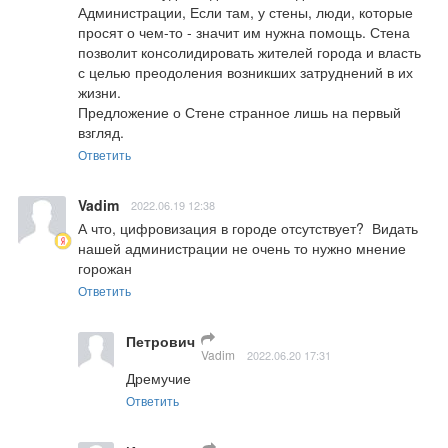
Администрации, Если там, у стены, люди, которые 
просят о чем-то - значит им нужна помощь. Стена 
позволит консолидировать жителей города и власть 
с целью преодоления возникших затруднений в их 
жизни.

Предложение о Стене странное лишь на первый 
взгляд.
Ответить
Vadim
2022.06.19 12:38
А что, цифровизация в городе отсутствует?  Видать 
нашей администрации не очень то нужно мнение 
горожан
Ответить
Петрович
Vadim
2022.06.20 17:31
Дремучие
Ответить