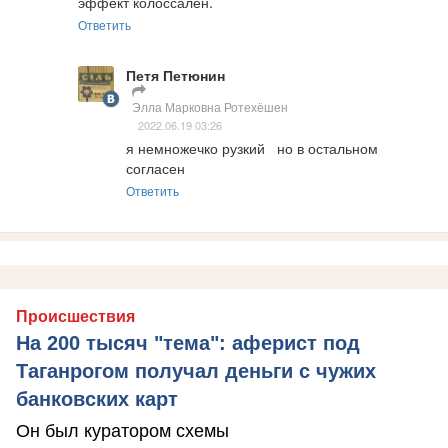
эффект колоссален.
Ответить
Петя Петюнин
Элла Марковна Ротехёшен
2022.06.19 03:26
я немножечко рузкий   но в остальном 
согласен
Ответить
Происшествия
На 200 тысяч "тема": аферист под
Таганрогом получал деньги с чужих
банковских карт
Он был куратором схемы