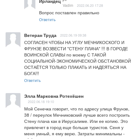
Ирландец
Vadim
2022.06.20 17:28
Вопрос поставлен правильно
Ответить
Ветеран Труда
2022.06.19 09:38
СОГЛАСЕН ЧТОБЫ НА УГЛУ МЕЧНИКОСКОГО И 
ФРУНЗЕ ВОЗВЕСТИ "СТЕНУ ПЛАЧА" !!! В ГОРОДЕ 
ВОИНСКОЙ СЛАВЫ по моему С ТАКОЙ 
СОЦИАЛЬНОЙ-ЭКОНОМИЧЕСКОЙ ОБСТАНОВКОЙ 
ОСТАЁТСЯ ТОЛЬКО ПЛАКАТЬ И НАДЕЯТЬСЯ НА 
БОГА!!!
Ответить
Элла Марковна Ротехёшен
2022.06.18 19:10
Мой Сенечка говорит, что по адресу улица Фрунзе, 
38 / переулок Мечниковский лучше всего построить 
Стену плача как в Иерусалиме. Или ее копию. Это 
привлечет в город еще больше туристов. Сеня у 
меня умный, я ему верю. Затраты минимальны - 