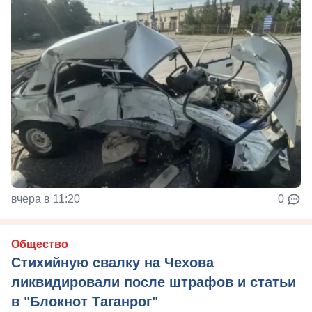
вчера в 11:20
0
Общество
Стихийную свалку на Чехова
ликвидировали после штрафов и статьи
в "Блокнот Таганрог"