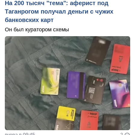
На 200 тысяч "тема": аферист под
Таганрогом получал деньги с чужих
банковских карт
Он был куратором схемы
вчера в 09:45
2