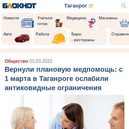
Таганрог
Новости
Учиться
Медицина
Магазины
готов
Авто
Работа
Бары
Справоч
- рестораны
Общество
01.03.2022
Вернули плановую медпомощь: с
1 марта в Таганроге ослабили
антиковидные ограничения