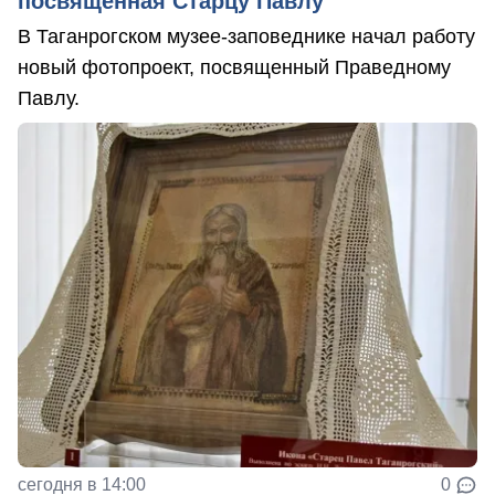
посвященная Старцу Павлу
В Таганрогском музее-заповеднике начал работу
новый фотопроект, посвященный Праведному
Павлу.
сегодня в 14:00
0