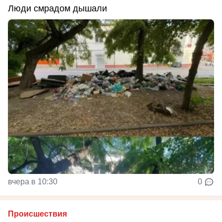
Люди смрадом дышали
вчера в 10:30
0
Происшествия