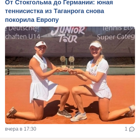
От Стокгольма до Германии: юная
теннисистка из Таганрога снова
покорила Европу
вчера в 17:30
1