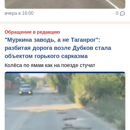
вчера в 16:00
0
Обращение в редакцию
"Муркина заводь, а не Таганрог":
разбитая дорога возле Дубков стала
объектом горького сарказма
Колёса по ямам как на поезде стучат