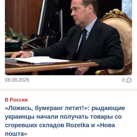
08.08.2026
0
В России
«Ложись, бумеранг летит!»: рыдающие
украинцы начали получать товары со
сгоревших складов Rozetka и «Нова
пошта»