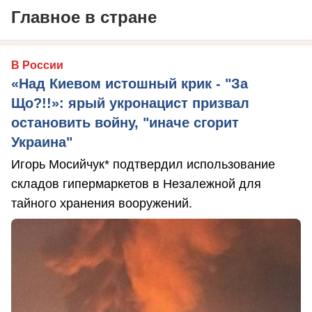
Главное в стране
В России
«Над Киевом истошный крик - "За
Що?!!»: ярый укронацист призвал
остановить войну, "иначе сгорит
Украина"
Игорь Мосийчук* подтвердил использование
складов гипермаркетов в Незалежной для
тайного хранения вооружений.