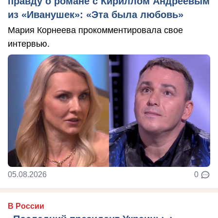
правду о романе с Кириллом Андреевым
из «Иванушек»: «Эта была любовь»
Мария Корнеева прокомментировала свое
интервью.
05.08.2026
0
В России