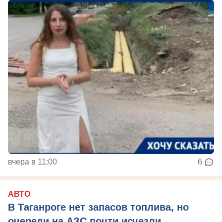
вчера в 11:00
6
АВТО
В Таганроге нет запасов топлива, но
очереди на АЗС почти исчезли