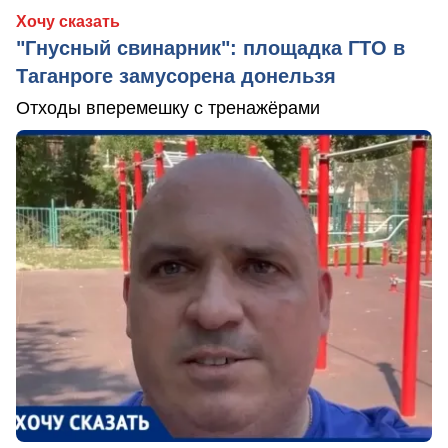
Хочу сказать
"Гнусный свинарник": площадка ГТО в
Таганроге замусорена донельзя
Отходы вперемешку с тренажёрами