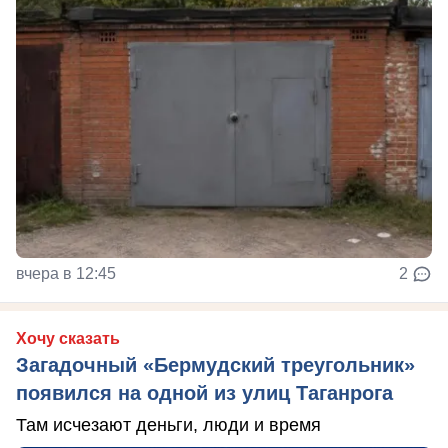
вчера в 12:45
2
Хочу сказать
Загадочный «Бермудский треугольник»
появился на одной из улиц Таганрога
Там исчезают деньги, люди и время