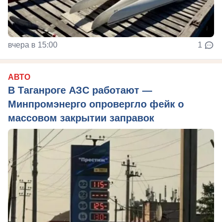
вчера в 15:00
1
АВТО
В Таганроге АЗС работают —
Минпромэнерго опровергло фейк о
массовом закрытии заправок