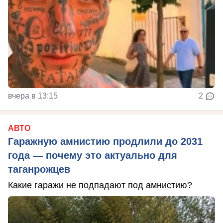
вчера в 13:15
2
АВТО
Гаражную амнистию продлили до 2031
года — почему это актуально для
таганрожцев
Какие гаражи не подпадают под амнистию?