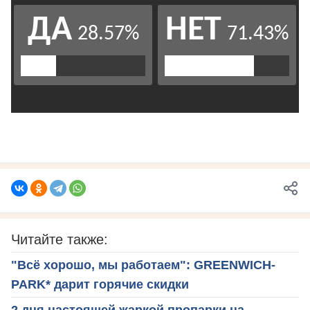
Читайте также:
"Всё хорошо, мы работаем": GREENWICH-
PARK* дарит горячие скидки
2 дня настоящей жаркой пропарки на