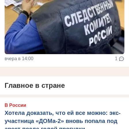
вчера в 14:00
1
Главное в стране
В России
Хотела доказать, что ей все можно: экс-
участница «ДОМа-2» вновь попала под
арест после голой прогулки