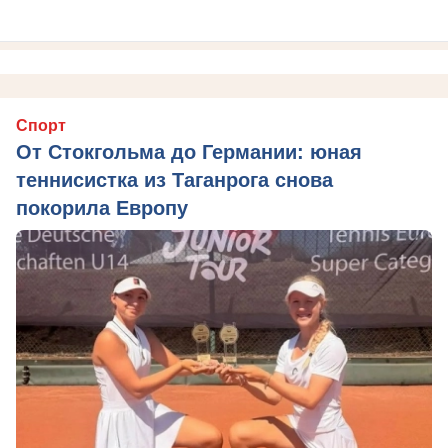
Спорт
От Стокгольма до Германии: юная
теннисистка из Таганрога снова
покорила Европу