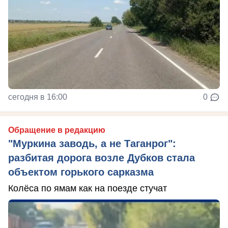
сегодня в 16:00
0
Обращение в редакцию
"Муркина заводь, а не Таганрог":
разбитая дорога возле Дубков стала
объектом горького сарказма
Колёса по ямам как на поезде стучат