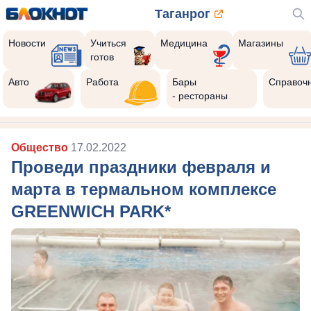
Таганрог
Новости
Учиться
Медицина
Магазины
готов
Авто
Работа
Бары
Справоч
- рестораны
Общество
17.02.2022
Проведи праздники февраля и
марта в термальном комплексе
GREENWICH PARK*