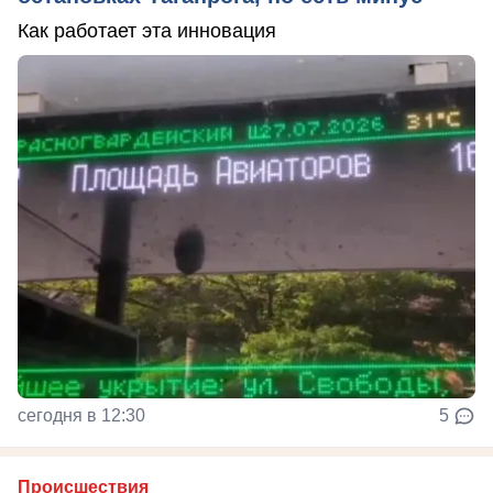
Как работает эта инновация
сегодня в 12:30
5
Происшествия