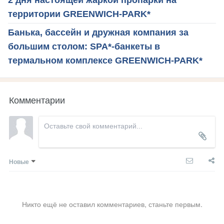
территории GREENWICH-PARK*
Банька, бассейн и дружная компания за
большим столом: SPA*-банкеты в
термальном комплексе GREENWICH-PARK*
Комментарии
Новые
Никто ещё не оставил комментариев, станьте первым.