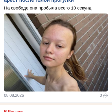
На свободе она пробыла всего 10 секунд
08.08.2026
0
В России