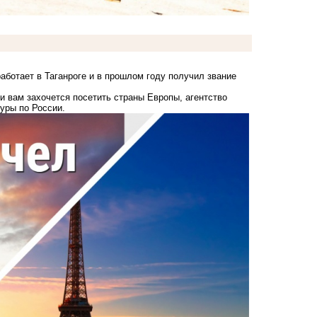
работает в Таганроге и в прошлом году получил звание
и вам захочется посетить страны Европы, агентство
уры по России.