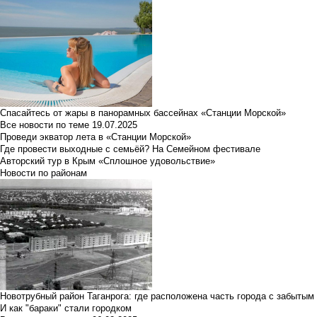
Спасайтесь от жары в панорамных бассейнах «Станции Морской»
Все новости по теме
19.07.2025
Проведи экватор лета в «Станции Морской»
Где провести выходные с семьёй? На Семейном фестивале
Авторский тур в Крым «Сплошное удовольствие»
Новости по районам
Новотрубный район Таганрога: где расположена часть города с забытым
И как "бараки" стали городком