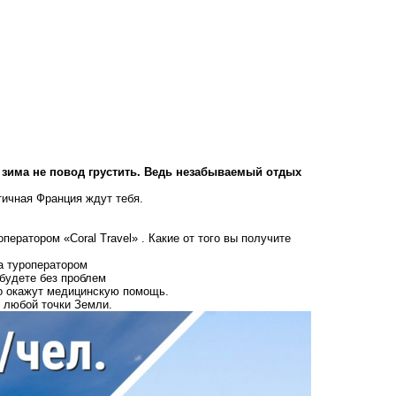
 зима не повод грустить. Ведь незабываемый отдых
ичная Франция ждут тебя.
ператором «Coral Travel» . Какие от того вы получите
на туроператором
ибудете без проблем
но окажут медицинскую помощь.
з любой точки Земли.