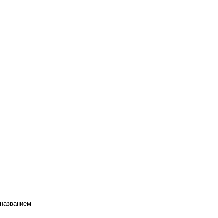
 названием