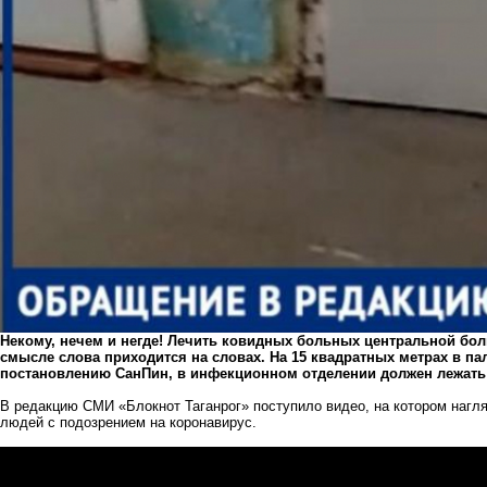
Некому, нечем и негде! Лечить ковидных больных центральной бо
смысле слова приходится на словах. На 15 квадратных метрах в пал
постановлению СанПин, в инфекционном отделении должен лежать 1
В редакцию СМИ «Блокнот Таганрог» поступило видео, на котором нагляд
людей с подозрением на коронавирус.