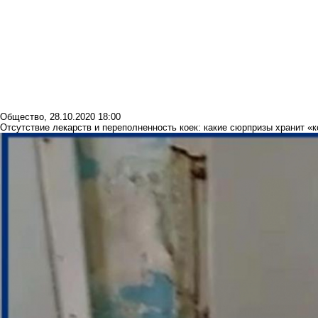
Общество
,
28.10.2020 18:00
Отсутствие лекарств и переполненность коек: какие сюрпризы хранит 