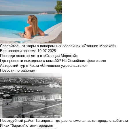
Спасайтесь от жары в панорамных бассейнах «Станции Морской»
Все новости по теме
19.07.2025
Проведи экватор лета в «Станции Морской»
Где провести выходные с семьёй? На Семейном фестивале
Авторский тур в Крым «Сплошное удовольствие»
Новости по районам
Новотрубный район Таганрога: где расположена часть города с забытым
И как "бараки" стали городком