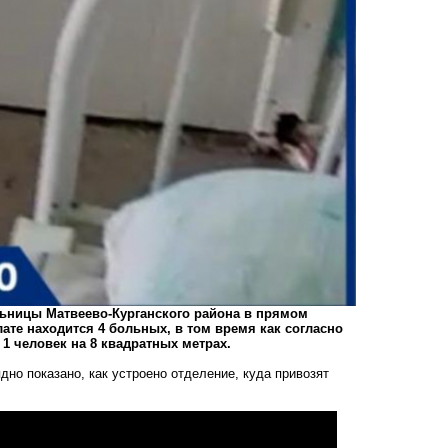
льницы Матвеево-Курганского района в прямом
ате находится 4 больных, в том время как согласно
 человек на 8 квадратных метрах.
но показано, как устроено отделение, куда привозят