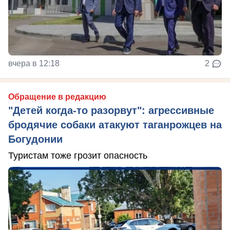
вчера в 12:18
2
Обращение в редакцию
"Детей когда-то разорвут": агрессивные
бродячие собаки атакуют таганрожцев на
Богудонии
Туристам тоже грозит опасность