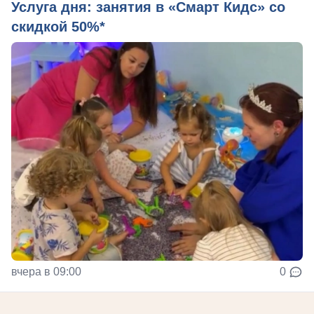
Услуга дня: занятия в «Смарт Кидс» со
скидкой 50%*
вчера в 09:00
0