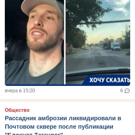
вчера в 15:20
6
Общество
Рассадник амброзии ликвидировали в
Почтовом сквере после публикации
"Блокнот Таганрог"