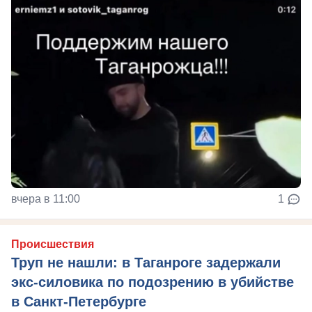
вчера в 11:00
1
Происшествия
Труп не нашли: в Таганроге задержали
экс-силовика по подозрению в убийстве
в Санкт-Петербурге