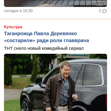
сегодня в 10:30
0
Культура
Таганрожца Павла Деревянко
«состарили» ради роли главврача
ТНТ сняло новый комедийный сериал