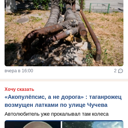
вчера в 16:00
2
Хочу сказать
«Акопулёпсис, а не дорога» : таганрожец
возмущен латками по улице Чучева
Автолюбитель уже прокалывал там колеса