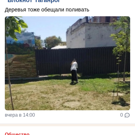
Деревья тоже обещали поливать
вчера в 14:00
0
Общество