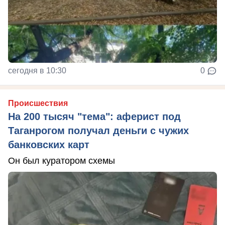
сегодня в 10:30
0
Происшествия
На 200 тысяч "тема": аферист под
Таганрогом получал деньги с чужих
банковских карт
Он был куратором схемы