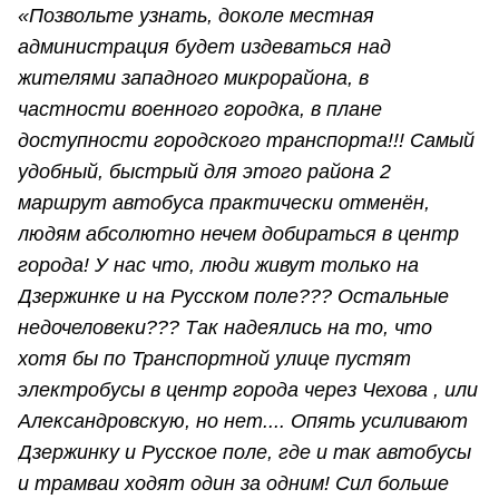
«Позвольте узнать, доколе местная
администрация будет издеваться над
жителями западного микрорайона, в
частности военного городка, в плане
доступности городского транспорта!!! Самый
удобный, быстрый для этого района 2
маршрут автобуса практически отменён,
людям абсолютно нечем добираться в центр
города! У нас что, люди живут только на
Дзержинке и на Русском поле??? Остальные
недочеловеки??? Так надеялись на то, что
хотя бы по Транспортной улице пустят
электробусы в центр города через Чехова , или
Александровскую, но нет.... Опять усиливают
Дзержинку и Русское поле, где и так автобусы
и трамваи ходят один за одним! Сил больше