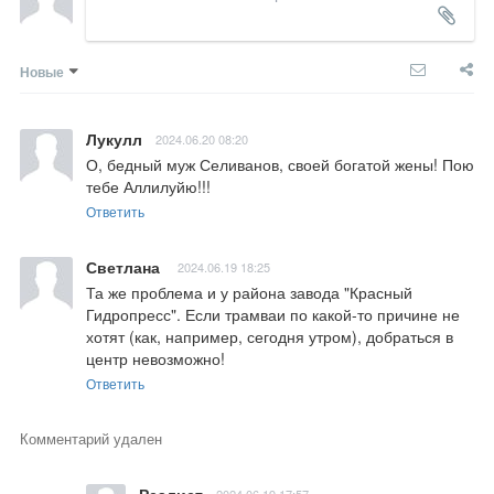
Новые
Лукулл
2024.06.20 08:20
О, бедный муж Селиванов, своей богатой жены! Пою 
тебе Аллилуйю!!!
Ответить
Светлана
2024.06.19 18:25
Та же проблема и у района завода "Красный 
Гидропресс". Если трамваи по какой-то причине не 
хотят (как, например, сегодня утром), добраться в 
центр невозможно!
Ответить
Комментарий удален