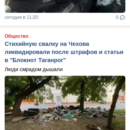
сегодня в 11:20
0
Общество
Стихийную свалку на Чехова
ликвидировали после штрафов и статьи
в "Блокнот Таганрог"
Люди смрадом дышали