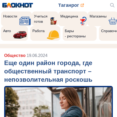
Таганрог
Новости
Учиться
Медицина
Магазины
готов
Авто
Работа
Бары
Справоч
- рестораны
Общество
19.06.2024
Еще один район города, где
общественный транспорт –
непозволительная роскошь