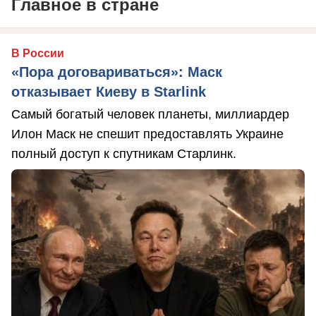
Главное в стране
В России
«Пора договариваться»: Маск
отказывает Киеву в Starlink
Самый богатый человек планеты, миллиардер
Илон Маск не спешит предоставлять Украине
полный доступ к спутникам Старлинк.