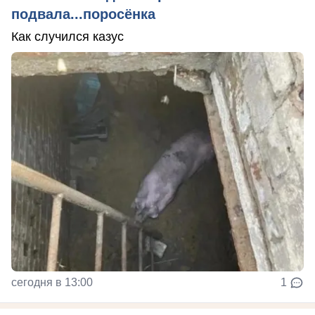
подвала...поросёнка
Как случился казус
сегодня в 13:00
1