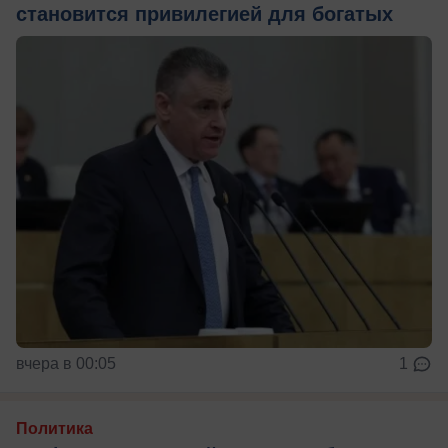
становится привилегией для богатых
вчера в 00:05
1
Политика