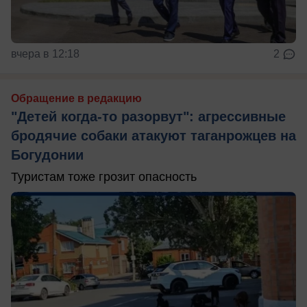
вчера в 12:18
2
Обращение в редакцию
"Детей когда-то разорвут": агрессивные
бродячие собаки атакуют таганрожцев на
Богудонии
Туристам тоже грозит опасность