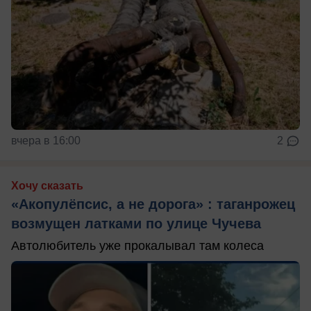
вчера в 16:00
2
Хочу сказать
«Акопулёпсис, а не дорога» : таганрожец
возмущен латками по улице Чучева
Автолюбитель уже прокалывал там колеса