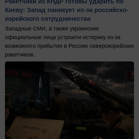
Ракетчики из КНДР готовы ударить по
Киеву: Запад паникует из-за российско-
корейского сотрудничества
Западные СМИ, а также украинские
официальные лица устроили истерику из-за
возможного прибытия в Россию северокорейских
ракетчиков.