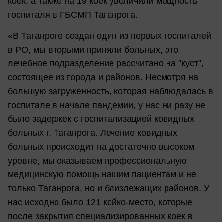
коек, а также на 19 коек увеличили мощность
госпиталя в ГБСМП Таганрога.
«В Таганроге создан один из первых госпиталей
в РО, мы вторыми приняли больных, это
лечебное подразделение рассчитано на "куст",
состоящее из города и районов. Несмотря на
большую загруженность, которая наблюдалась в
госпитале в начале пандемии, у нас ни разу не
было задержек с госпитализацией ковидных
больных г. Таганрога. Лечение ковидных
больных происходит на достаточно высоком
уровне, мы оказываем профессиональную
медицинскую помощь нашим пациентам и не
только Таганрога, но и близлежащих районов. У
нас исходно было 121 койко-место, которые
после закрытия специализированных коек в