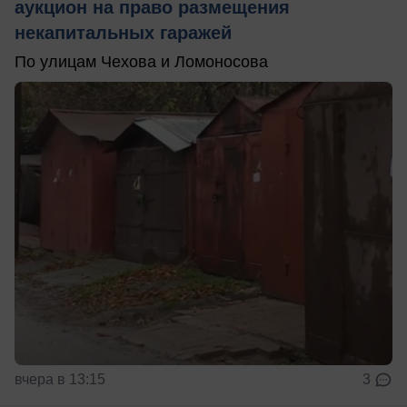
аукцион на право размещения
некапитальных гаражей
По улицам Чехова и Ломоносова
вчера в 13:15
3