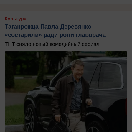
Культура
Таганрожца Павла Деревянко
«состарили» ради роли главврача
ТНТ сняло новый комедийный сериал