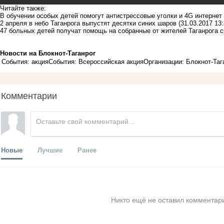
Читайте также:
В обучении особых детей помогут антистрессовые уголки и 4G интернет
2 апреля в небо Таганрога выпустят десятки синих шаров
(31.03.2017 13:
47 больных детей получат помощь на собранные от жителей Таганрога 
Новости на Блoкнoт-Таганрог
События: акция
События: Всероссийская акция
Организации: Блокнот-Таг
Комментарии
Новые
Лучшие
Ранее
Никто ещё не оставил комментари