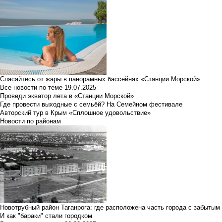
Спасайтесь от жары в панорамных бассейнах «Станции Морской»
Все новости по теме
19.07.2025
Проведи экватор лета в «Станции Морской»
Где провести выходные с семьёй? На Семейном фестивале
Авторский тур в Крым «Сплошное удовольствие»
Новости по районам
Новотрубный район Таганрога: где расположена часть города с забытым
И как "бараки" стали городком