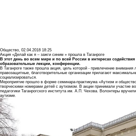
Общество
,
02.04.2018 18:25
Акция «Делай как я – зажги синим » прошла в Таганроге
В этот день во всем мире и по всей России в интересах содейств
образовательные лекции, конференции.
В Таганроге также прошла акция, цель которой - привлечение внимания
правозащитные, благотворительные организации прилагают максимальн
социализироваться.
Мероприятие прошло в форме семинара-практикума «Аутизм и общество
творческими номерами детей с аутизмом. В акции принимали участие во
педагогики Таганрогского института им. А.П. Чехова. Волонтеры вручи
ayтизмe.