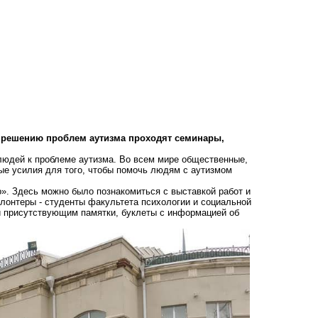
ия решению проблем аутизма проходят семинары,
 людей к проблеме аутизма. Во всем мире общественные,
ые усилия для того, чтобы помочь людям с аутизмом
». Здесь можно было познакомиться с выставкой работ и
лонтеры - студенты факультета психологии и социальной
ли присутствующим памятки, буклеты c инфopмaциeй oб