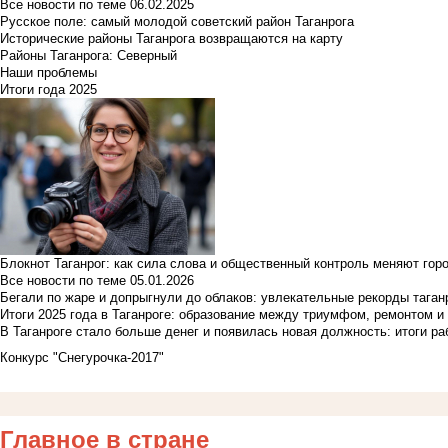
Все новости по теме
06.02.2025
Русское поле: самый молодой советский район Таганрога
Исторические районы Таганрога возвращаются на карту
Районы Таганрога: Северный
Наши проблемы
Итоги года 2025
Блокнот Таганрог: как сила слова и общественный контроль меняют гор
Все новости по теме
05.01.2026
Бегали по жаре и допрыгнули до облаков: увлекательные рекорды тага
Итоги 2025 года в Таганроге: образование между триумфом, ремонтом 
В Таганроге стало больше денег и появилась новая должность: итоги ра
Конкурс "Снегурочка-2017"
Главное в стране