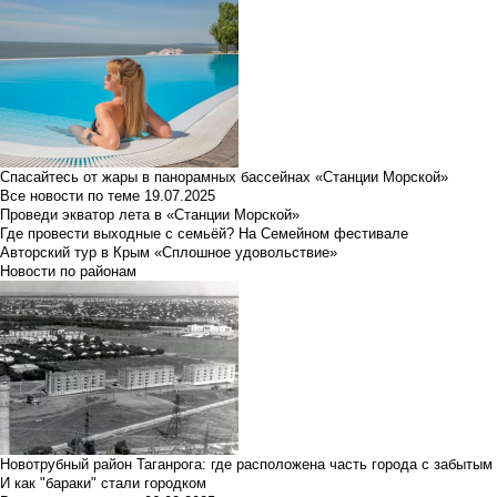
Спасайтесь от жары в панорамных бассейнах «Станции Морской»
Все новости по теме
19.07.2025
Проведи экватор лета в «Станции Морской»
Где провести выходные с семьёй? На Семейном фестивале
Авторский тур в Крым «Сплошное удовольствие»
Новости по районам
Новотрубный район Таганрога: где расположена часть города с забытым
И как "бараки" стали городком