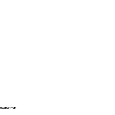
 названием