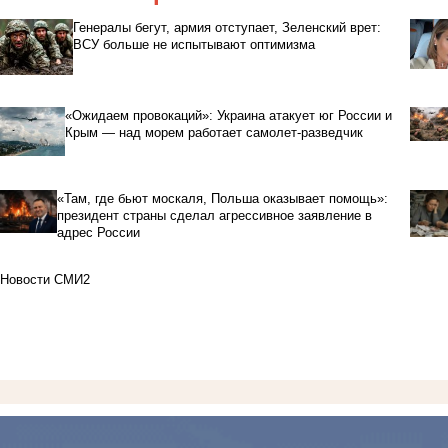
Генералы бегут, армия отступает, Зеленский врет:
ВСУ больше не испытывают оптимизма
«Ожидаем провокаций»: Украина атакует юг России и
Крым — над морем работает самолет-разведчик
«Там, где бьют москаля, Польша оказывает помощь»:
президент страны сделал агрессивное заявление в
адрес России
Новости СМИ2