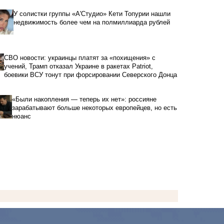
У солистки группы «А'Студио» Кети Топурии нашли
недвижимость более чем на полмиллиарда рублей
СВО новости: украинцы платят за «похищения» с
учений, Трамп отказал Украине в ракетах Patriot,
боевики ВСУ тонут при форсировании Северского Донца
«Были накопления — теперь их нет»: россияне
зарабатывают больше некоторых европейцев, но есть
нюанс