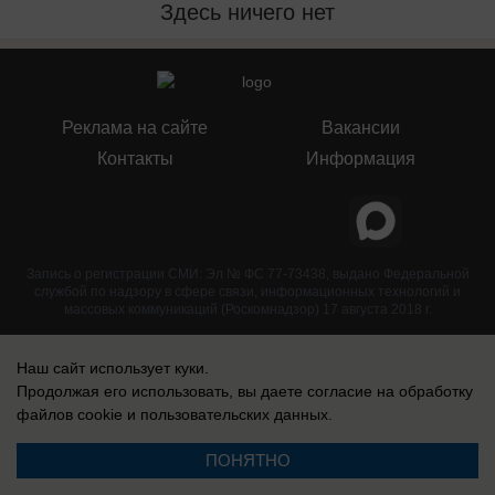
Здесь ничего нет
Реклама на сайте
Вакансии
Контакты
Информация
Запись о регистрации СМИ: Эл № ФС 77-73438, выдано Федеральной
службой по надзору в сфере связи, информационных технологий и
массовых коммуникаций (Роскомнадзор) 17 августа 2018 г.
Наш сайт использует куки.
Продолжая его использовать, вы даете согласие на обработку
файлов cookie
и пользовательских данных.
ПОНЯТНО