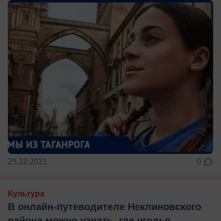
25.12.2021
0
Культура
В онлайн-путеводителе Неклиновского
района можно узнать, где угодья