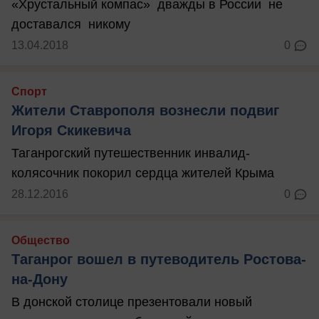
«Хрустальный компас» дважды в России не
доставался никому
13.04.2018
0
Спорт
Жители Ставрополя вознесли подвиг
Игоря Скикевича
Таганрогский путешественник инвалид-
колясочник покорил сердца жителей Крыма
28.12.2016
0
Общество
Таганрог вошел в путеводитель Ростова-
на-Дону
В донской столице презентовали новый