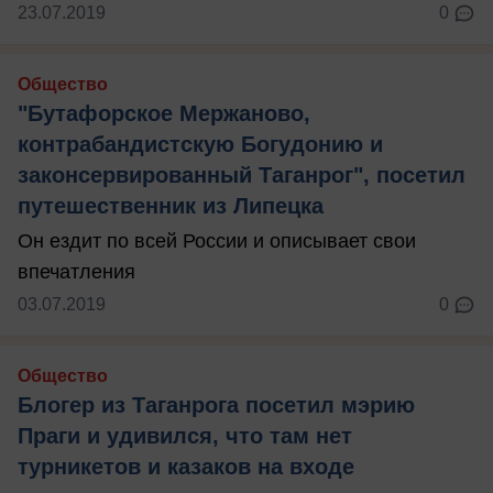
23.07.2019
0
Общество
"Бутафорское Мержаново,
контрабандистскую Богудонию и
законсервированный Таганрог", посетил
путешественник из Липецка
Он ездит по всей России и описывает свои
впечатления
03.07.2019
0
Общество
Блогер из Таганрога посетил мэрию
Праги и удивился, что там нет
турникетов и казаков на входе