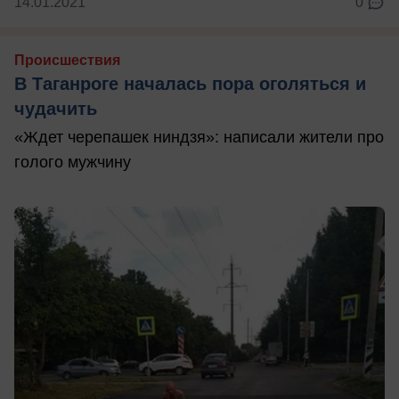
14.01.2021
0
Происшествия
В Таганроге началась пора оголяться и
чудачить
«Ждет черепашек ниндзя»: написали жители про
голого мужчину