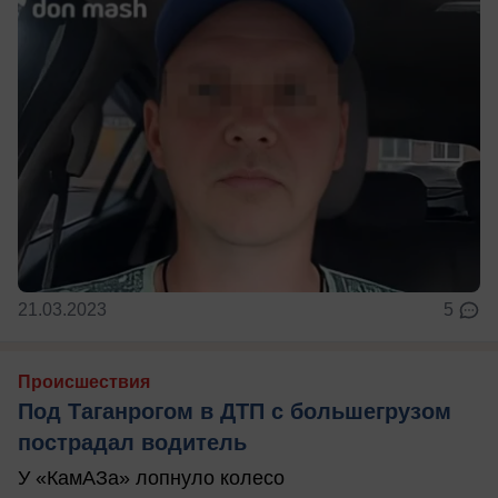
21.03.2023
5
Происшествия
Под Таганрогом в ДТП с большегрузом
пострадал водитель
У «КамАЗа» лопнуло колесо