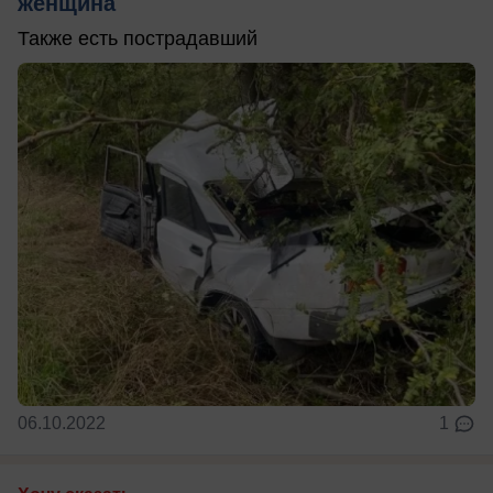
женщина
Также есть пострадавший
06.10.2022
1