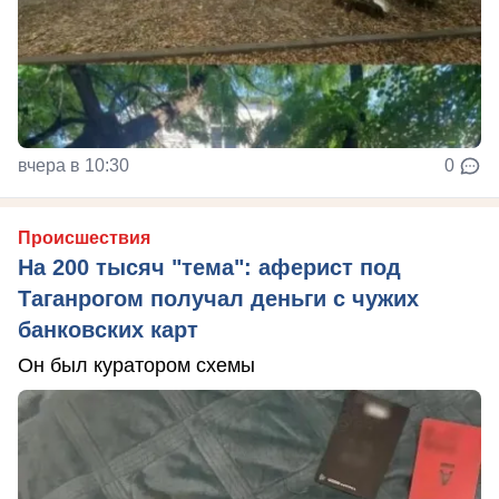
вчера в 10:30
0
Происшествия
На 200 тысяч "тема": аферист под
Таганрогом получал деньги с чужих
банковских карт
Он был куратором схемы