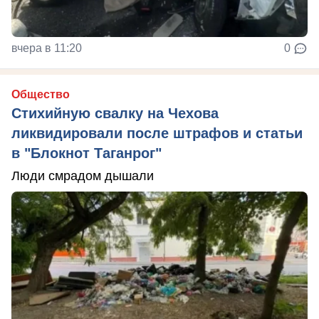
вчера в 11:20
0
Общество
Стихийную свалку на Чехова
ликвидировали после штрафов и статьи
в "Блокнот Таганрог"
Люди смрадом дышали