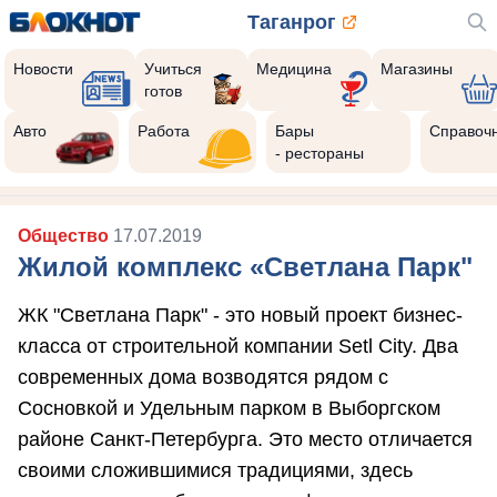
Таганрог
Новости
Учиться
Медицина
Магазины
готов
Авто
Работа
Бары
Справоч
- рестораны
Общество
17.07.2019
Жилой комплекс «Светлана Парк"
ЖК "Светлана Парк" - это новый проект бизнес-
класса от строительной компании Setl City. Два
современных дома возводятся рядом с
Сосновкой и Удельным парком в Выборгском
районе Санкт-Петербурга. Это место отличается
своими сложившимися традициями, здесь