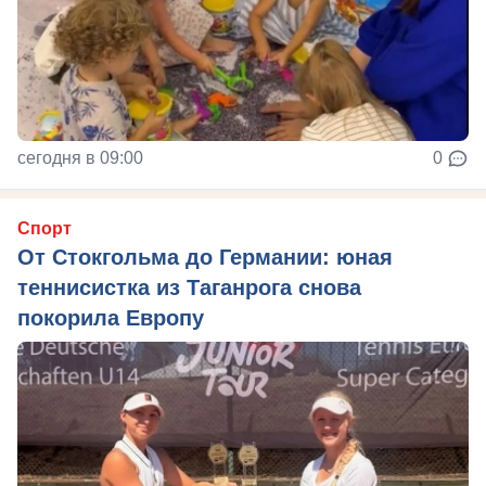
сегодня в 09:00
0
Спорт
От Стокгольма до Германии: юная
теннисистка из Таганрога снова
покорила Европу