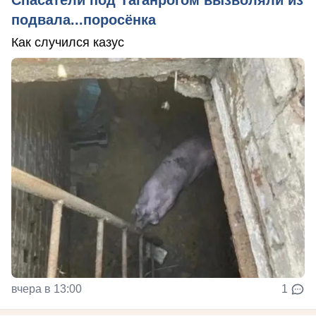
Спасатели под Таганрогом вызволяли из
подвала...поросёнка
Как случился казус
вчера в 13:00
1