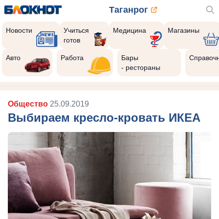
Таганрог
Новости
Учиться
Медицина
Магазины
готов
Авто
Работа
Бары
Справоч
- рестораны
Общество
25.09.2019
Выбираем кресло-кровать ИКЕА