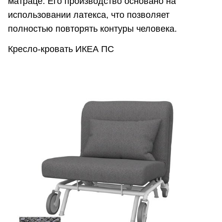
матраце. Его производство основано на
использовании латекса, что позволяет
полностью повторять контуры человека.
Кресло-кровать ИКЕА ПС