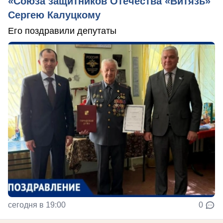
«Союза защитников Отечества «Витязь»
Сергею Калуцкому
Его поздравили депутаты
сегодня в 19:00
0