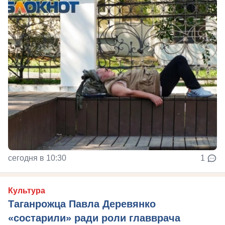
сегодня в 10:30
1
Культура
Таганрожца Павла Деревянко
«состарили» ради роли главврача