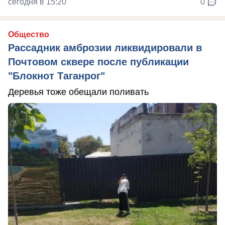
сегодня в 15:20
0
Общество
Рассадник амброзии ликвидировали в
Почтовом сквере после публикации
"Блокнот Таганрог"
Деревья тоже обещали поливать