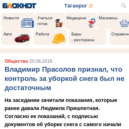
Таганрог
Новости
Учиться
Медицина
Магазины
готов
Авто
Работа
Бары
Справоч
- рестораны
Общество
20.06.2016
Владимир Прасолов признал, что
контроль за уборкой снега был не
достаточным
На заседании зачитали показания, которые
ранее давала Людмила Пришпетная.
Согласно ее показаний, с подписью
документов об уборке снега с самого начали