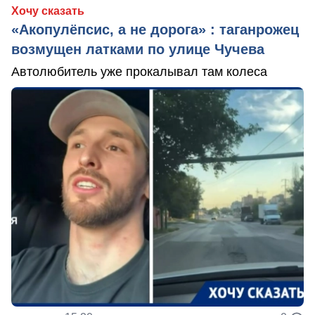
Хочу сказать
«Акопулёпсис, а не дорога» : таганрожец
возмущен латками по улице Чучева
Автолюбитель уже прокалывал там колеса