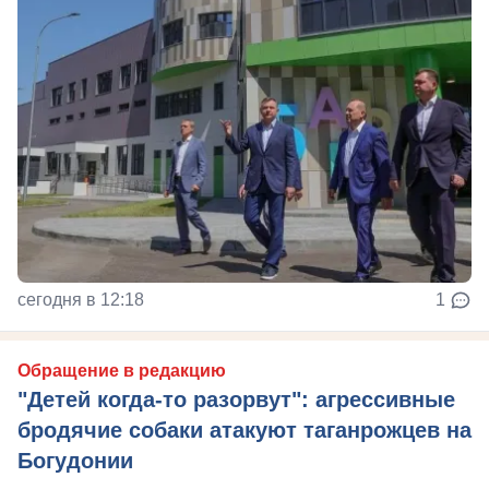
сегодня в 12:18
1
Обращение в редакцию
"Детей когда-то разорвут": агрессивные
бродячие собаки атакуют таганрожцев на
Богудонии