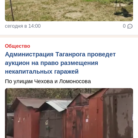
сегодня в 14:00
0
Общество
Администрация Таганрога проведет
аукцион на право размещения
некапитальных гаражей
По улицам Чехова и Ломоносова