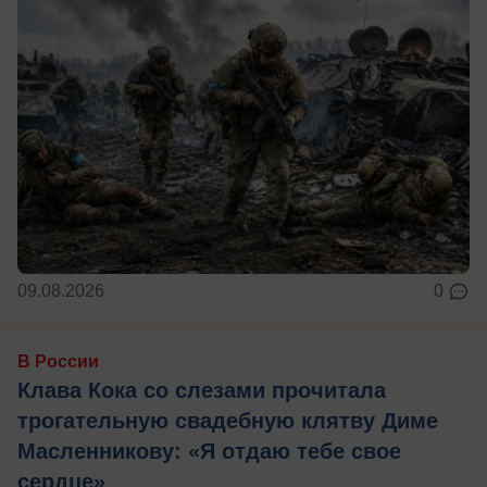
09.08.2026
0
В России
Клава Кока со слезами прочитала
трогательную свадебную клятву Диме
Масленникову: «Я отдаю тебе свое
сердце»