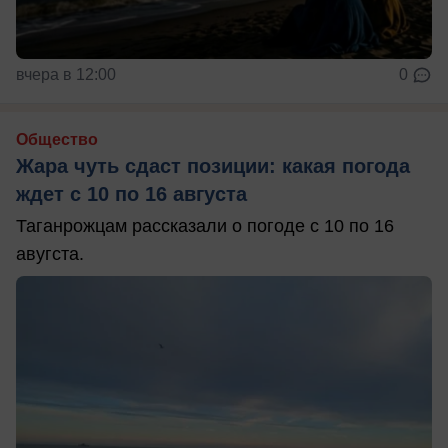
вчера в 12:00
0
Общество
Жара чуть сдаст позиции: какая погода
ждет с 10 по 16 августа
Таганрожцам рассказали о погоде с 10 по 16
авугста.