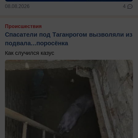
08.08.2026
4
Происшествия
Спасатели под Таганрогом вызволяли из
подвала...поросёнка
Как случился казус