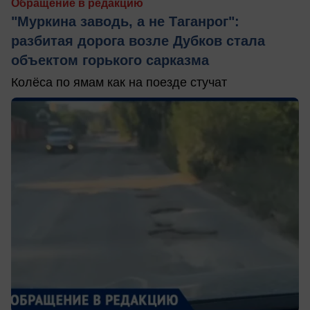
Обращение в редакцию
"Муркина заводь, а не Таганрог":
разбитая дорога возле Дубков стала
объектом горького сарказма
Колёса по ямам как на поезде стучат