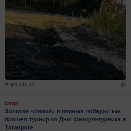
вчера в 18:00
1
Спорт
Золотая «ляжка» и парные победы: как
прошел турнир ко Дню физкультурника в
Таганроге