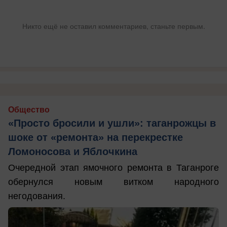
Никто ещё не оставил комментариев, станьте первым.
Общество
«Просто бросили и ушли»: таганрожцы в
шоке от «ремонта» на перекрестке
Ломоносова и Яблочкина
Очередной этап ямочного ремонта в Таганроге
обернулся новым витком народного
негодования.