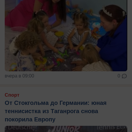
вчера в 09:00
0
Спорт
От Стокгольма до Германии: юная
теннисистка из Таганрога снова
покорила Европу