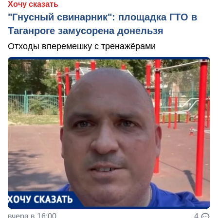
Хочу сказать
"Гнусный свинарник": площадка ГТО в
Таганроге замусорена донельзя
Отходы вперемешку с тренажёрами
вчера в 16:00
4