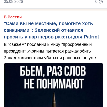
05.08.2026
0
В России
"Сами вы не местные, помогите хоть
санкциями": Зеленский отчаялся
просить у партнеров ракеты для Patriot
В "свежем" послании к миру "просроченный
президент" Украины пытается разжалобить
Запад количеством убитых и раненых, но уже ...