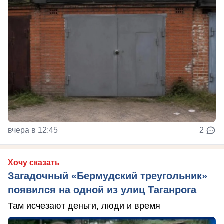
вчера в 12:45
2
Хочу сказать
Загадочный «Бермудский треугольник»
появился на одной из улиц Таганрога
Там исчезают деньги, люди и время