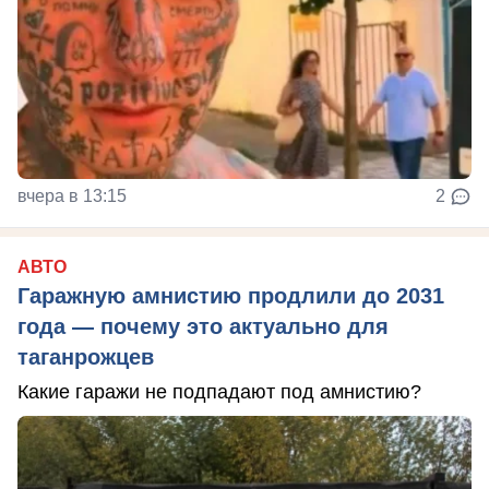
вчера в 13:15
2
АВТО
Гаражную амнистию продлили до 2031
года — почему это актуально для
таганрожцев
Какие гаражи не подпадают под амнистию?