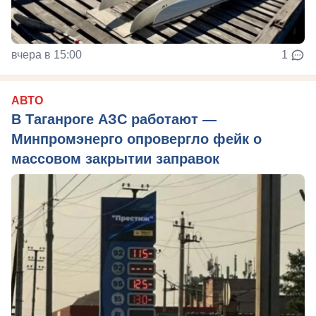
вчера в 15:00
1
АВТО
В Таганроге АЗС работают —
Минпромэнерго опровергло фейк о
массовом закрытии заправок