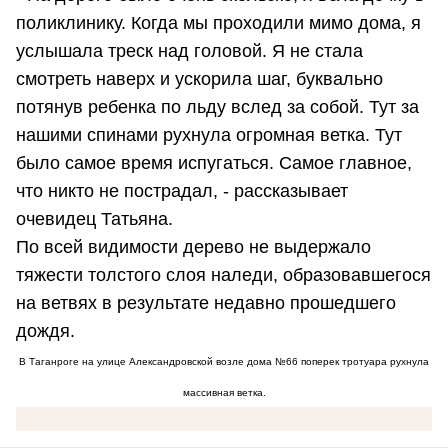
поликлинику. Когда мы проходили мимо дома, я
услышала треск над головой. Я не стала
смотреть наверх и ускорила шаг, буквально
потянув ребенка по льду вслед за собой. Тут за
нашими спинами рухнула огромная ветка. Тут
было самое время испугаться. Самое главное,
что никто не пострадал, - рассказывает
очевидец Татьяна.
По всей видимости дерево не выдержало
тяжести толстого слоя наледи, образовавшегося
на ветвях в результате недавно прошедшего
дождя.
В Таганроге на улице Александровской возле дома №66 поперек тротуара рухнула
массивная ветка.