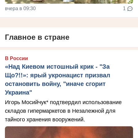
вчера в 09:30
1
Главное в стране
В России
«Над Киевом истошный крик - "За
Що?!!»: ярый укронацист призвал
остановить войну, "иначе сгорит
Украина"
Игорь Мосийчук* подтвердил использование
складов гипермаркетов в Незалежной для
тайного хранения вооружений.