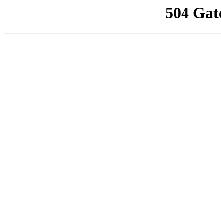
504 Gat