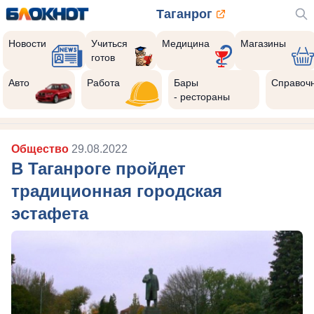
Таганрог
Новости
Учиться
Медицина
Магазины
готов
Авто
Работа
Бары
Справоч
- рестораны
Общество
29.08.2022
В Таганроге пройдет
традиционная городская
эстафета