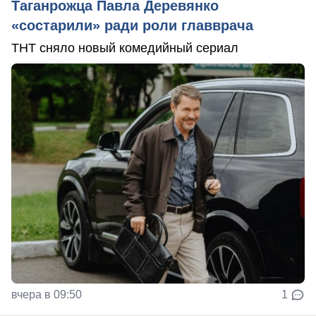
Таганрожца Павла Деревянко
«состарили» ради роли главврача
ТНТ сняло новый комедийный сериал
вчера в 09:50
1