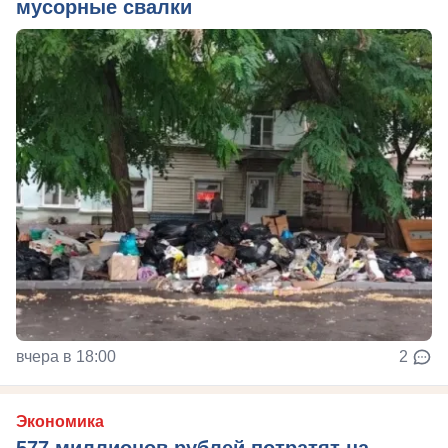
мусорные свалки
вчера в 18:00
2
Экономика