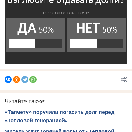
Читайте также:
«Тагмету» поручили погасить долг перед
«Тепловой генерацией»
Жители ждут горячей воды от «Тепловой