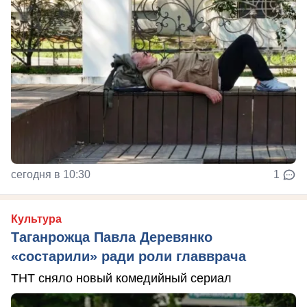
сегодня в 10:30
1
Культура
Таганрожца Павла Деревянко
«состарили» ради роли главврача
ТНТ сняло новый комедийный сериал