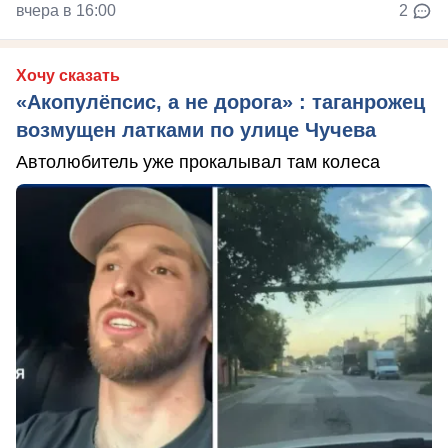
вчера в 16:00
2
Хочу сказать
«Акопулёпсис, а не дорога» : таганрожец
возмущен латками по улице Чучева
Автолюбитель уже прокалывал там колеса