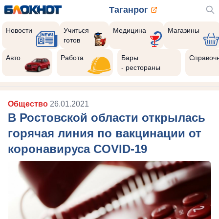
Таганрог
Новости
Учиться
Медицина
Магазины
готов
Авто
Работа
Бары
Справоч
- рестораны
Общество
26.01.2021
В Ростовской области открылась
горячая линия по вакцинации от
коронавируса COVID-19