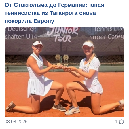
От Стокгольма до Германии: юная
теннисистка из Таганрога снова
покорила Европу
08.08.2026
1