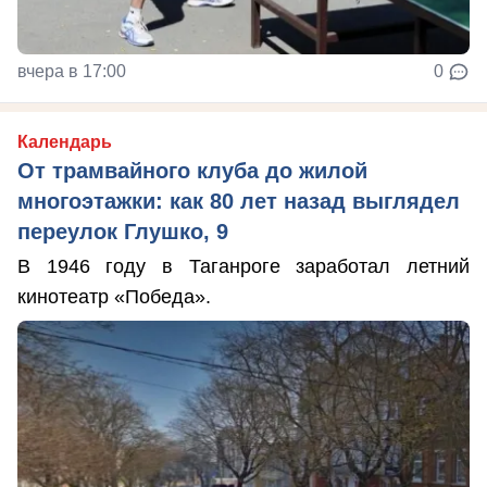
вчера в 17:00
0
Календарь
От трамвайного клуба до жилой
многоэтажки: как 80 лет назад выглядел
переулок Глушко, 9
В 1946 году в Таганроге заработал летний
кинотеатр «Победа».