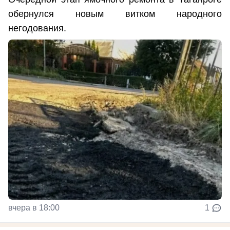
обернулся новым витком народного
негодования.
вчера в 18:00
1