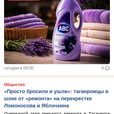
сегодня в 09:00
0
Общество
«Просто бросили и ушли»: таганрожцы в
шоке от «ремонта» на перекрестке
Ломоносова и Яблочкина
Очередной этап ямочного ремонта в Таганроге