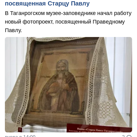
посвященная Старцу Павлу
В Таганрогском музее-заповеднике начал работу
новый фотопроект, посвященный Праведному
Павлу.