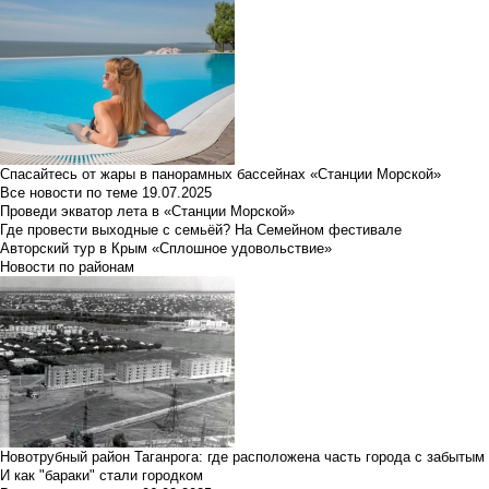
Спасайтесь от жары в панорамных бассейнах «Станции Морской»
Все новости по теме
19.07.2025
Проведи экватор лета в «Станции Морской»
Где провести выходные с семьёй? На Семейном фестивале
Авторский тур в Крым «Сплошное удовольствие»
Новости по районам
Новотрубный район Таганрога: где расположена часть города с забытым
И как "бараки" стали городком