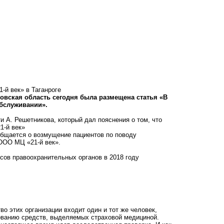
й век» в Таганроге
овская область сегодня была размещена статья «В
бслуживании».
А. Решетникова, который дал пояснения о том, что
1-й век»
ообщается о возмущение пациентов по поводу
ООО МЦ «21-й век».
ов правоохранительных органов в 2018 году
 этих организации входит один и тот же человек,
зованию средств, выделяемых страховой медициной.