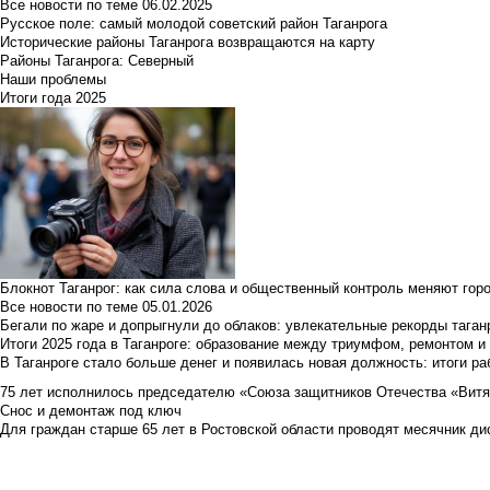
Все новости по теме
06.02.2025
Русское поле: самый молодой советский район Таганрога
Исторические районы Таганрога возвращаются на карту
Районы Таганрога: Северный
Наши проблемы
Итоги года 2025
Блокнот Таганрог: как сила слова и общественный контроль меняют гор
Все новости по теме
05.01.2026
Бегали по жаре и допрыгнули до облаков: увлекательные рекорды тага
Итоги 2025 года в Таганроге: образование между триумфом, ремонтом 
В Таганроге стало больше денег и появилась новая должность: итоги ра
75 лет исполнилось председателю «Союза защитников Отечества «Вит
Снос и демонтаж под ключ
Для граждан старше 65 лет в Ростовской области проводят месячник д