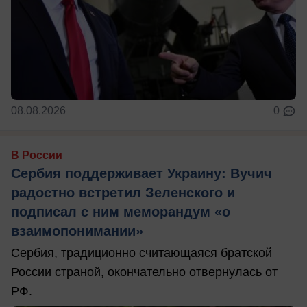
08.08.2026
0
В России
Сербия поддерживает Украину: Вучич
радостно встретил Зеленского и
подписал с ним меморандум «о
взаимопонимании»
Сербия, традиционно считающаяся братской
России страной, окончательно отвернулась от
РФ.