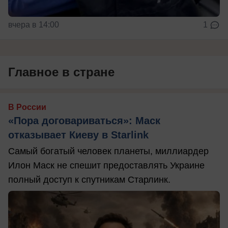
вчера в 14:00
1
Главное в стране
В России
«Пора договариваться»: Маск
отказывает Киеву в Starlink
Самый богатый человек планеты, миллиардер
Илон Маск не спешит предоставлять Украине
полный доступ к спутникам Старлинк.