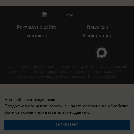
Реклама на сайте
Вакансии
Контакты
Информация
Запись о регистрации СМИ: Эл № ФС 77-73438, выдано Федеральной
службой по надзору в сфере связи, информационных технологий и
массовых коммуникаций (Роскомнадзор) 17 августа 2018 г.
Наш сайт использует куки.
Продолжая его использовать, вы даете согласие на обработку
файлов cookie
и пользовательских данных.
ПОНЯТНО