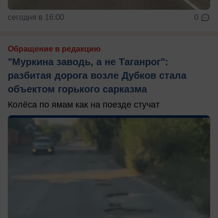
сегодня в 16:00
0
Обращение в редакцию
"Муркина заводь, а не Таганрог":
разбитая дорога возле Дубков стала
объектом горького сарказма
Колёса по ямам как на поезде стучат