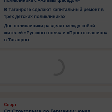
поликлиника с «живым фасадом»
В Таганроге сделают капитальный ремонт в
трех детских поликлиниках
Две поликлиники разделят между собой
жителей «Русского поля» и «Простоквашино»
в Таганроге
Спорт
От Стокгольма до Германии: юная