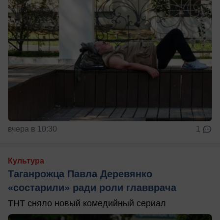
вчера в 10:30
1
Культура
Таганрожца Павла Деревянко
«состарили» ради роли главврача
ТНТ сняло новый комедийный сериал