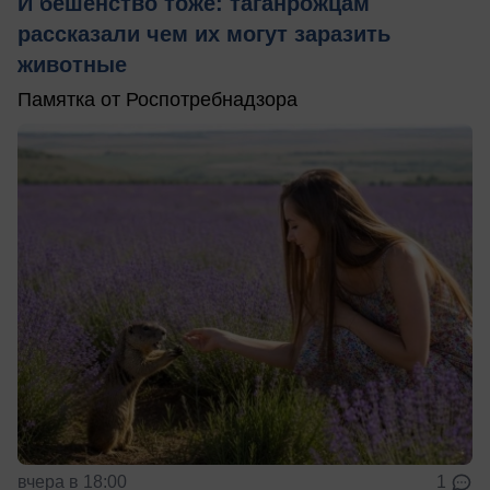
И бешенство тоже: таганрожцам
рассказали чем их могут заразить
животные
Памятка от Роспотребнадзора
вчера в 18:00
1