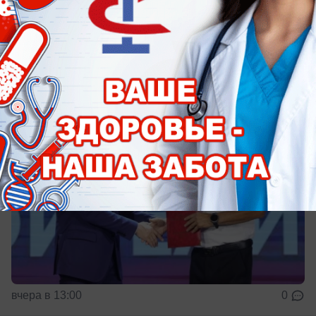
профессиональным праздником
Он подчеркнул, что отрасль остается драйвером
развития экономики
вчера в 13:00
0