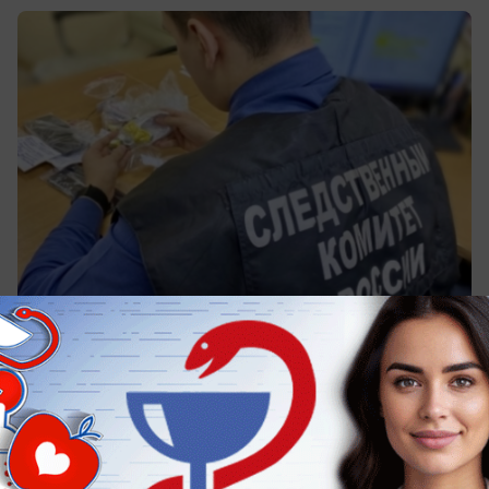
вчера в 14:00
0
Общество
Губернатор поздравил строителей с