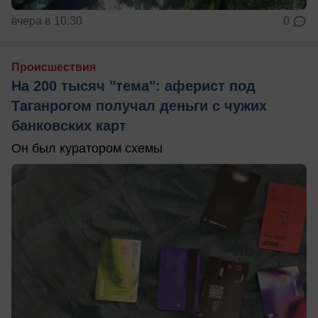
вчера в 10:30
0
Происшествия
На 200 тысяч "тема": аферист под
Таганрогом получал деньги с чужих
банковских карт
Он был куратором схемы