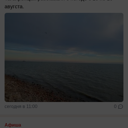
авугста.
сегодня в 11:00
0
Афиша