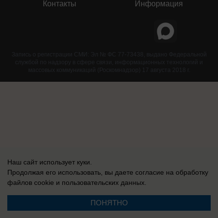
Контакты
Информация
Запись о регистрации СМИ: Эл № ФС 77-73438, выдано Федеральной
службой по надзору в сфере связи, информационных технологий и
массовых коммуникаций (Роскомнадзор) 17 августа 2018 г.
Наш сайт использует куки.
Продолжая его использовать, вы даете согласие на обработку
файлов cookie
и пользовательских данных.
ПОНЯТНО