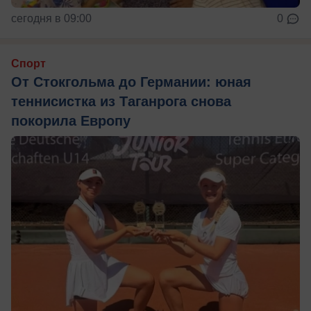
сегодня в 09:00
0
Спорт
От Стокгольма до Германии: юная
теннисистка из Таганрога снова
покорила Европу