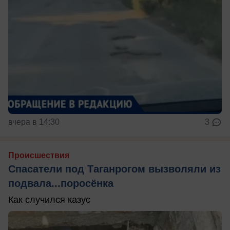
вчера в 14:30
3
Происшествия
Спасатели под Таганрогом вызволяли из
подвала...поросёнка
Как случился казус