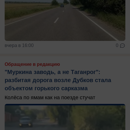
вчера в 16:00
0
Обращение в редакцию
"Муркина заводь, а не Таганрог":
разбитая дорога возле Дубков стала
объектом горького сарказма
Колёса по ямам как на поезде стучат