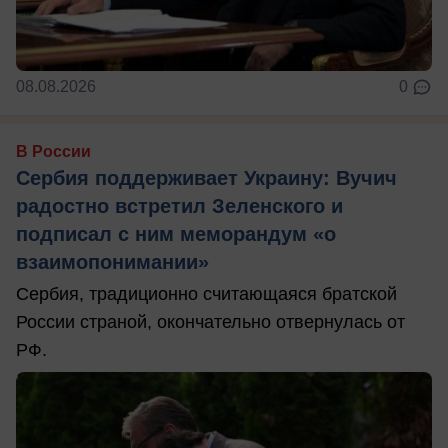
08.08.2026
0
В России
Сербия поддерживает Украину: Вучич
радостно встретил Зеленского и
подписал с ним меморандум «о
взаимопонимании»
Сербия, традиционно считающаяся братской
России страной, окончательно отвернулась от
РФ.