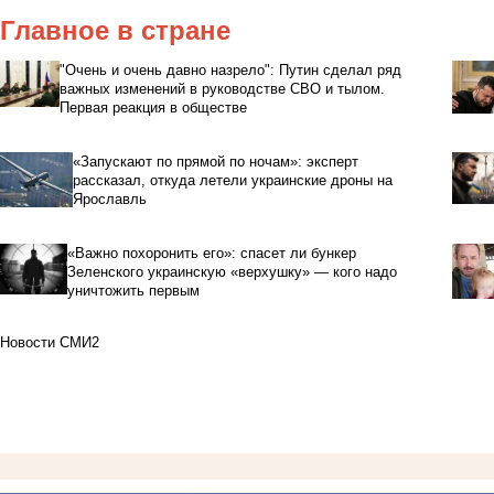
Главное в стране
"Очень и очень давно назрело": Путин сделал ряд
важных изменений в руководстве СВО и тылом.
Первая реакция в обществе
«Запускают по прямой по ночам»: эксперт
рассказал, откуда летели украинские дроны на
Ярославль
«Важно похоронить его»: спасет ли бункер
Зеленского украинскую «верхушку» — кого надо
уничтожить первым
Новости СМИ2