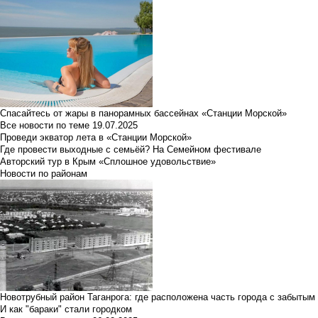
Спасайтесь от жары в панорамных бассейнах «Станции Морской»
Все новости по теме
19.07.2025
Проведи экватор лета в «Станции Морской»
Где провести выходные с семьёй? На Семейном фестивале
Авторский тур в Крым «Сплошное удовольствие»
Новости по районам
Новотрубный район Таганрога: где расположена часть города с забытым
И как "бараки" стали городком