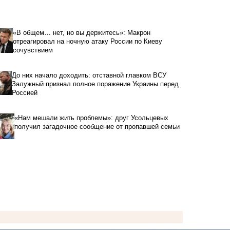
«В общем… нет, но вы держитесь»: Макрон
отреагировал на ночную атаку России по Киеву
сочувствием
До них начало доходить: отставной главком ВСУ
Залужный признал полное поражение Украины перед
Россией
«Нам мешали жить проблемы»: друг Усольцевых
получил загадочное сообщение от пропавшей семьи