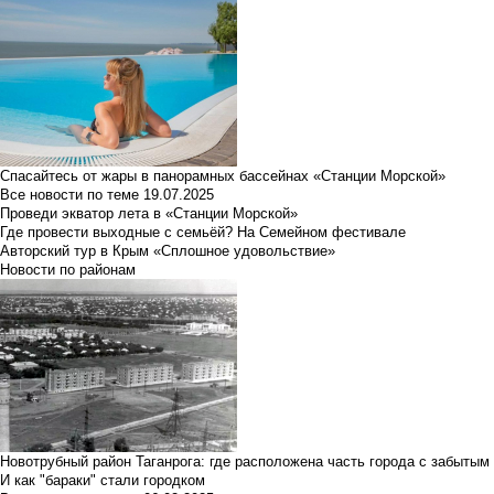
Спасайтесь от жары в панорамных бассейнах «Станции Морской»
Все новости по теме
19.07.2025
Проведи экватор лета в «Станции Морской»
Где провести выходные с семьёй? На Семейном фестивале
Авторский тур в Крым «Сплошное удовольствие»
Новости по районам
Новотрубный район Таганрога: где расположена часть города с забытым
И как "бараки" стали городком