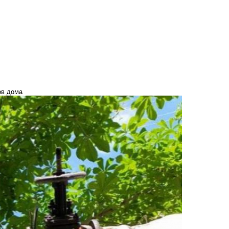
ов дома