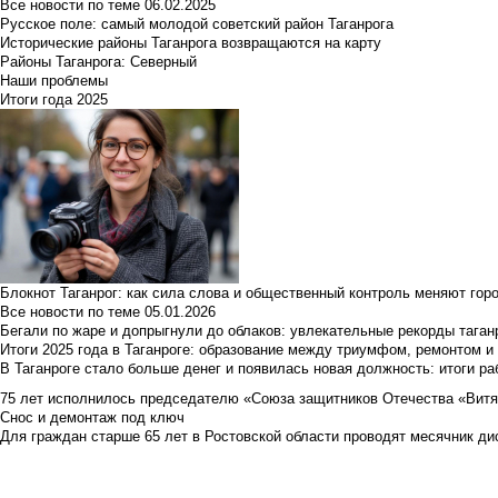
Все новости по теме
06.02.2025
Русское поле: самый молодой советский район Таганрога
Исторические районы Таганрога возвращаются на карту
Районы Таганрога: Северный
Наши проблемы
Итоги года 2025
Блокнот Таганрог: как сила слова и общественный контроль меняют гор
Все новости по теме
05.01.2026
Бегали по жаре и допрыгнули до облаков: увлекательные рекорды тага
Итоги 2025 года в Таганроге: образование между триумфом, ремонтом 
В Таганроге стало больше денег и появилась новая должность: итоги ра
75 лет исполнилось председателю «Союза защитников Отечества «Вит
Снос и демонтаж под ключ
Для граждан старше 65 лет в Ростовской области проводят месячник д