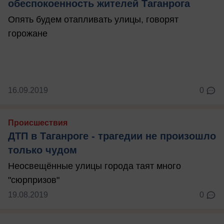
обеспокоенность жителей Таганрога
Опять будем отапливать улицы, говорят
горожане
16.09.2019
0
Происшествия
ДТП в Таганроге - трагедии не произошло
только чудом
Неосвещённые улицы города таят много
"сюрпризов"
19.08.2019
0