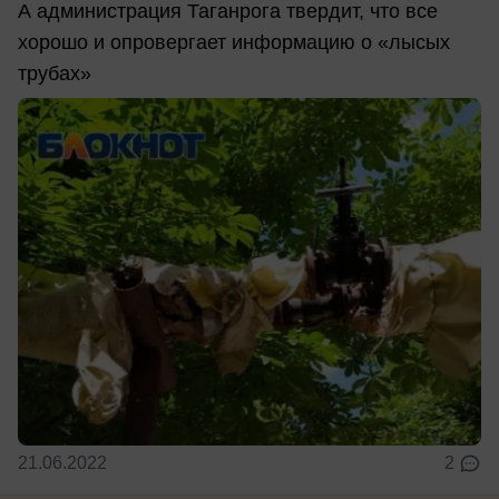
А администрация Таганрога твердит, что все
хорошо и опровергает информацию о «лысых
трубах»
21.06.2022
2