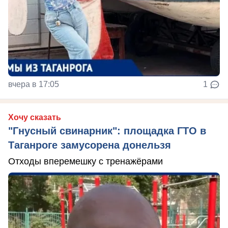
вчера в 17:05
1
Хочу сказать
"Гнусный свинарник": площадка ГТО в
Таганроге замусорена донельзя
Отходы вперемешку с тренажёрами