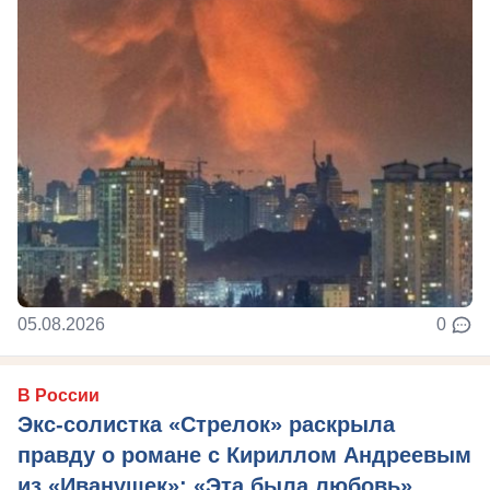
05.08.2026
0
В России
Экс-солистка «Стрелок» раскрыла
правду о романе с Кириллом Андреевым
из «Иванушек»: «Эта была любовь»