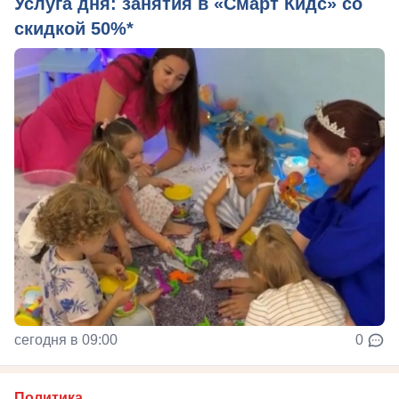
Услуга дня: занятия в «Смарт Кидс» со
скидкой 50%*
сегодня в 09:00
0
Политика