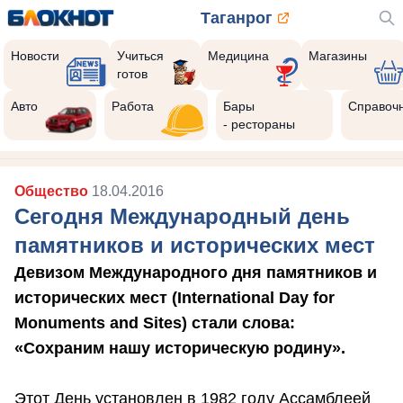
Таганрог
Новости
Учиться
Медицина
Магазины
готов
Авто
Работа
Бары
Справоч
- рестораны
Общество
18.04.2016
Сегодня Международный день
памятников и исторических мест
Девизом Международного дня памятников и
исторических мест (International Day for
Monuments and Sites) стали слова:
«Сохраним нашу историческую родину».
Этот День установлен в 1982 году Ассамблеей