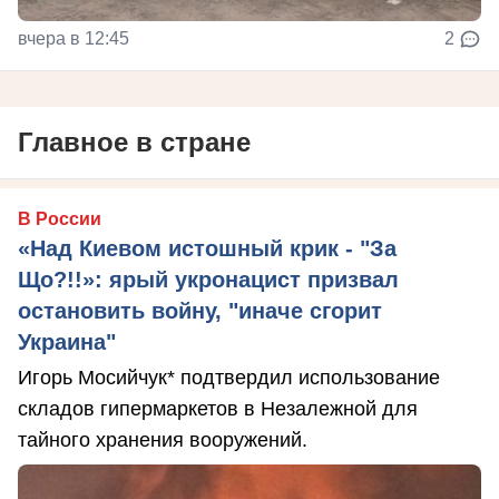
вчера в 12:45
2
Главное в стране
В России
«Над Киевом истошный крик - "За
Що?!!»: ярый укронацист призвал
остановить войну, "иначе сгорит
Украина"
Игорь Мосийчук* подтвердил использование
складов гипермаркетов в Незалежной для
тайного хранения вооружений.