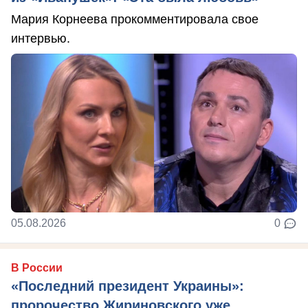
Мария Корнеева прокомментировала свое
интервью.
05.08.2026
0
В России
«Последний президент Украины»:
пророчество Жириновского уже