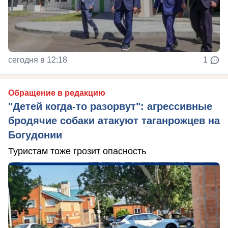
сегодня в 12:18
1
Обращение в редакцию
"Детей когда-то разорвут": агрессивные
бродячие собаки атакуют таганрожцев на
Богудонии
Туристам тоже грозит опасность