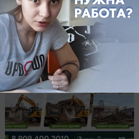
вчера в 18:00
1
Общество
Снос и демонтаж под ключ