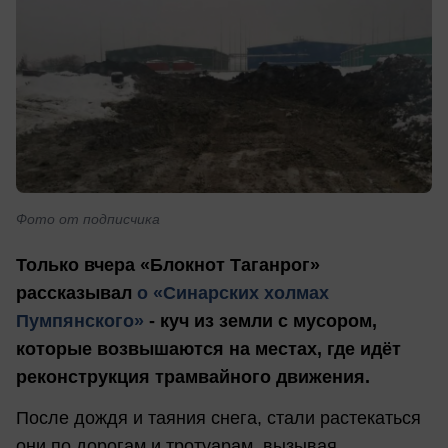
Фото от подписчика
Только вчера «Блокнот Таганрог»
рассказывал
о «Синарских холмах
Пумпянского»
- куч из земли с мусором,
которые возвышаются на местах, где идёт
реконструкция трамвайного движения.
После дождя и таяния снега, стали растекаться
они по дорогам и тротуарам, вызывая