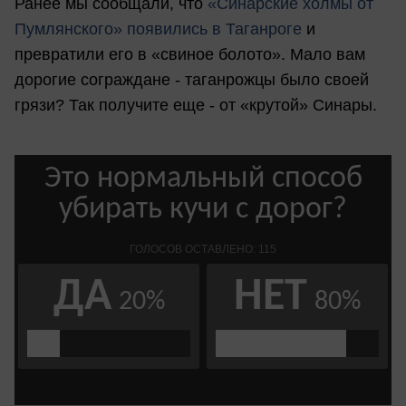
Ранее мы сообщали, что
«Синарские холмы от
Пумлянского» появились в Таганроге
и
превратили его в «свиное болото». Мало вам
дорогие сограждане - таганрожцы было своей
грязи? Так получите еще - от «крутой» Синары.