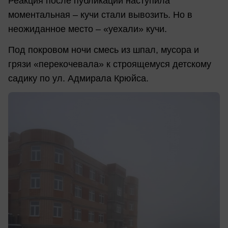
Реакция после публикации наступила
моментальная – кучи стали вывозить. Но в
неожиданное место – «уехали» кучи.
Под покровом ночи смесь из шпал, мусора и
грязи «перекочевала» к строящемуся детскому
садику по ул. Адмирала Крюйса.