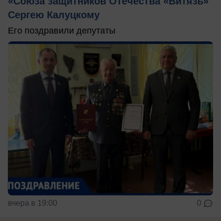
«Союза защитников Отечества «Витязь»
Сергею Калуцкому
Его поздравили депутаты
вчера в 19:00
0