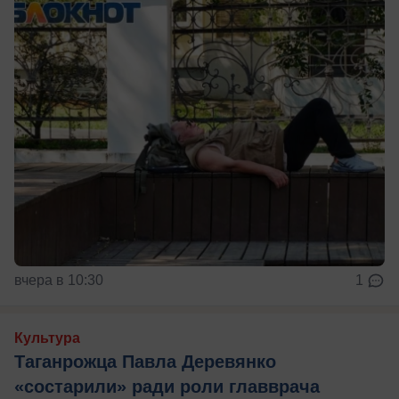
вчера в 10:30
1
Культура
Таганрожца Павла Деревянко
«состарили» ради роли главврача