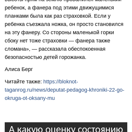
ребенок, а фанера под этими движущимися
планками была как раз страховкой. Если у
ребенка съезжала ножка, он просто становился
на эту фанеру. Со стороны маленькой горки
сбоку нет тоже страховки — фанера также
сломана», — рассказала обеспокоенная
безопасностью детей горожанка.
Алиса Берг
Читайте также:
https://bloknot-
taganrog.ru/news/deputat-pedagog-khroniki-22-go-
okruga-ot-oksany-mu