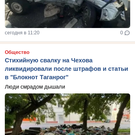
сегодня в 11:20
0
Общество
Стихийную свалку на Чехова
ликвидировали после штрафов и статьи
в "Блокнот Таганрог"
Люди смрадом дышали