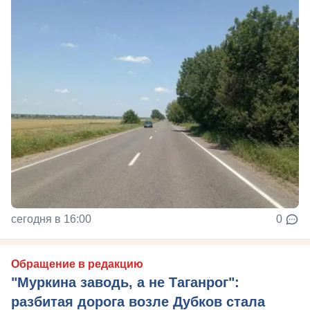
сегодня в 16:00
0
Обращение в редакцию
"Муркина заводь, а не Таганрог":
разбитая дорога возле Дубков стала