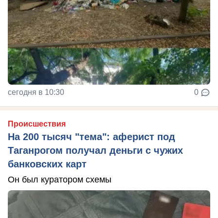
сегодня в 10:30
0
Происшествия
На 200 тысяч "тема": аферист под
Таганрогом получал деньги с чужих
банковских карт
Он был куратором схемы