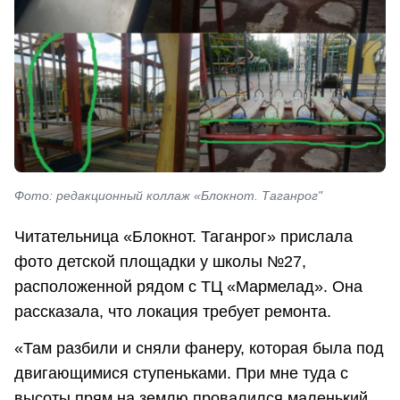
Фото: редакционный коллаж «Блокнот. Таганрог"
Читательница «Блокнот. Таганрог» прислала
фото детской площадки у школы №27,
расположенной рядом с ТЦ «Мармелад». Она
рассказала, что локация требует ремонта.
«Там разбили и сняли фанеру, которая была под
двигающимися ступеньками. При мне туда с
высоты прям на землю провалился маленький