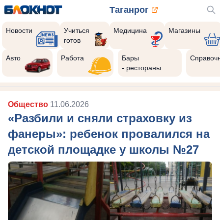
Таганрог
Новости
Учиться
Медицина
Магазины
готов
Авто
Работа
Бары
Справоч
- рестораны
Общество
11.06.2026
«Разбили и сняли страховку из
фанеры»: ребенок провалился на
детской площадке у школы №27