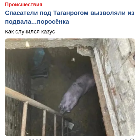
Происшествия
Спасатели под Таганрогом вызволяли из
подвала...поросёнка
Как случился казус