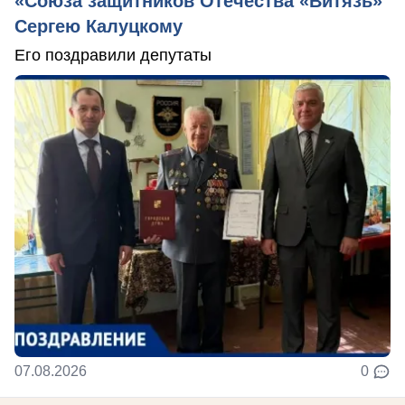
«Союза защитников Отечества «Витязь»
Сергею Калуцкому
Его поздравили депутаты
07.08.2026
0