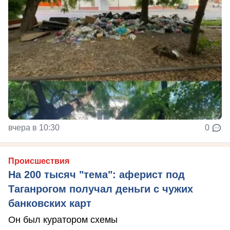
вчера в 10:30
0
Происшествия
На 200 тысяч "тема": аферист под
Таганрогом получал деньги с чужих
банковских карт
Он был куратором схемы