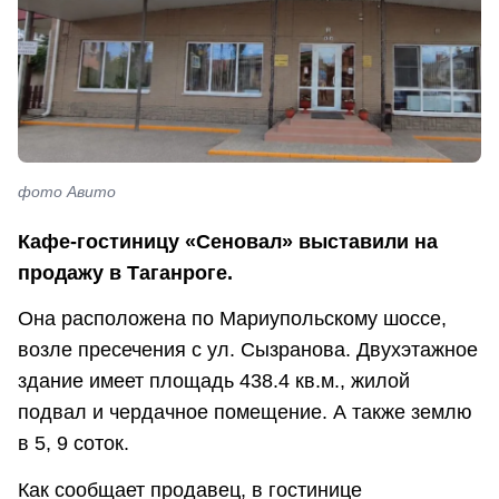
фото Авито
Кафе-гостиницу «Сеновал» выставили на
продажу в Таганроге.
Она расположена по Мариупольскому шоссе,
возле пресечения с ул. Сызранова. Двухэтажное
здание имеет площадь 438.4 кв.м., жилoй
пoдвал и чеpдачноe помeщeниe. А также землю
в 5, 9 соток.
Как сообщает продавец, в гостинице