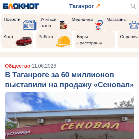
Таганрог
Новости
Учиться
Медицина
Магазины
готов
Авто
Работа
Бары
Справоч
- рестораны
Общество
11.06.2026
В Таганроге за 60 миллионов
выставили на продажу «Сеновал»