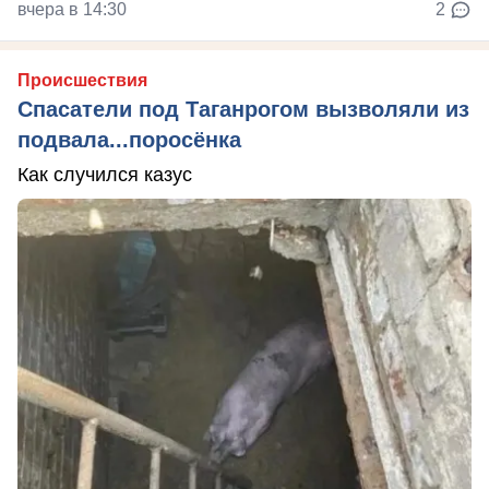
вчера в 14:30
2
Происшествия
Спасатели под Таганрогом вызволяли из
подвала...поросёнка
Как случился казус