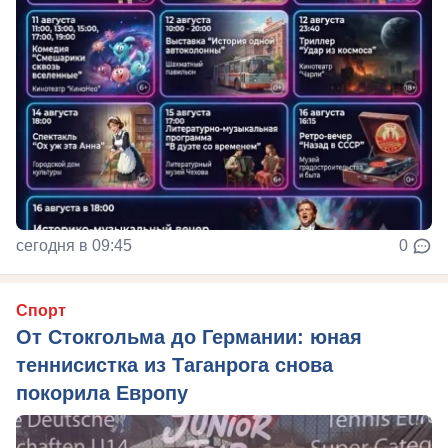
сегодня в 09:45
0
Спорт
От Стокгольма до Германии: юная
теннисистка из Таганрога снова
покорила Европу