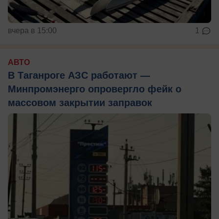
вчера в 15:00
1
АВТО
В Таганроге АЗС работают —
Минпромэнерго опровергло фейк о
массовом закрытии заправок