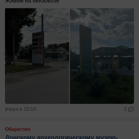
Живём на бензовозе
вчера в 10:10
3
Общество
Донскому археологическому музею-