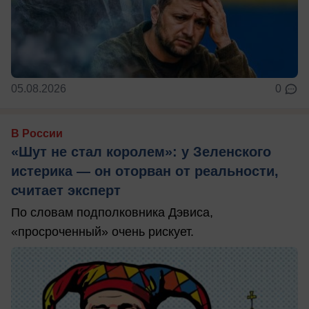
05.08.2026
0
В России
«Шут не стал королем»: у Зеленского
истерика — он оторван от реальности,
считает эксперт
По словам подполковника Дэвиса,
«просроченный» очень рискует.