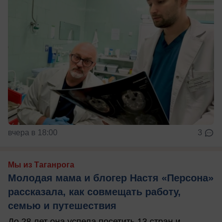
вчера в 18:00
3
Мы из Таганрога
Молодая мама и блогер Настя «Персона»
рассказала, как совмещать работу,
семью и путешествия
До 28 лет она успела посетить 13 стран и