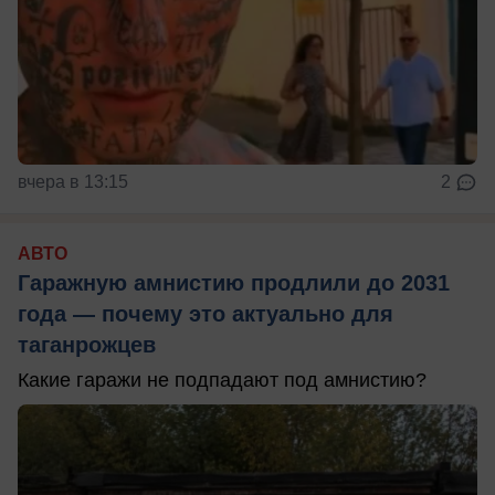
вчера в 13:15
2
АВТО
Гаражную амнистию продлили до 2031
года — почему это актуально для
таганрожцев
Какие гаражи не подпадают под амнистию?