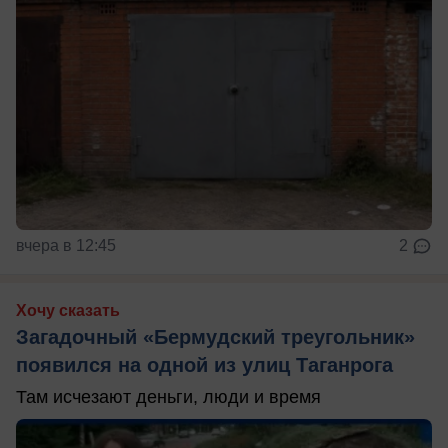
вчера в 12:45
2
Хочу сказать
Загадочный «Бермудский треугольник»
появился на одной из улиц Таганрога
Там исчезают деньги, люди и время