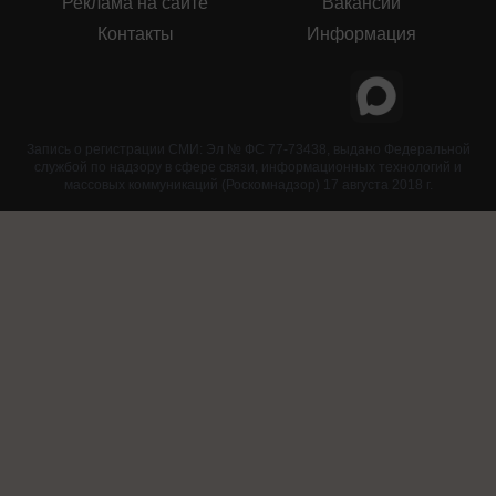
Реклама на сайте
Вакансии
Контакты
Информация
Запись о регистрации СМИ: Эл № ФС 77-73438, выдано Федеральной
службой по надзору в сфере связи, информационных технологий и
массовых коммуникаций (Роскомнадзор) 17 августа 2018 г.