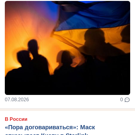
07.08.2026
0
В России
«Пора договариваться»: Маск