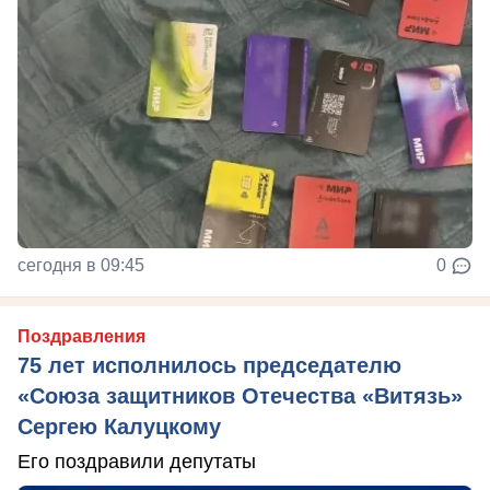
сегодня в 09:45
0
Поздравления
75 лет исполнилось председателю
«Союза защитников Отечества «Витязь»
Сергею Калуцкому
Его поздравили депутаты