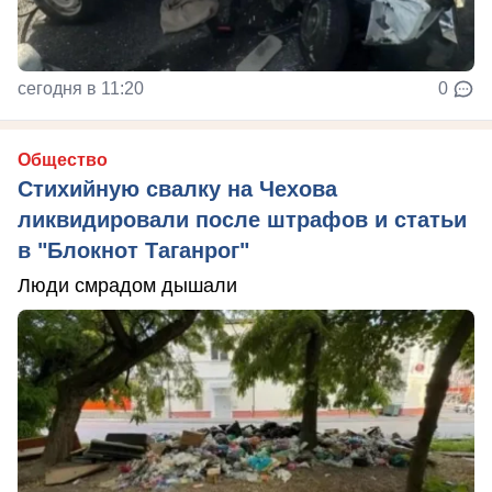
сегодня в 11:20
0
Общество
Стихийную свалку на Чехова
ликвидировали после штрафов и статьи
в "Блокнот Таганрог"
Люди смрадом дышали