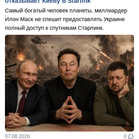
отказывает Киеву в Starlink
Самый богатый человек планеты, миллиардер
Илон Маск не спешит предоставлять Украине
полный доступ к спутникам Старлинк.
07.08.2026
0