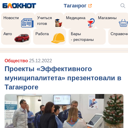
Таганрог
Новости
Учиться
Медицина
Магазины
готов
Авто
Работа
Бары
Справоч
- рестораны
Общество
25.12.2022
Проекты «Эффективного
муниципалитета» презентовали в
Таганроге