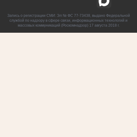
Запись о регистрации СМИ: Эл № ФС 77-73438, выдано Федеральной
службой по надзору в сфере связи, информационных технологий и
массовых коммуникаций (Роскомнадзор) 17 августа 2018 г.