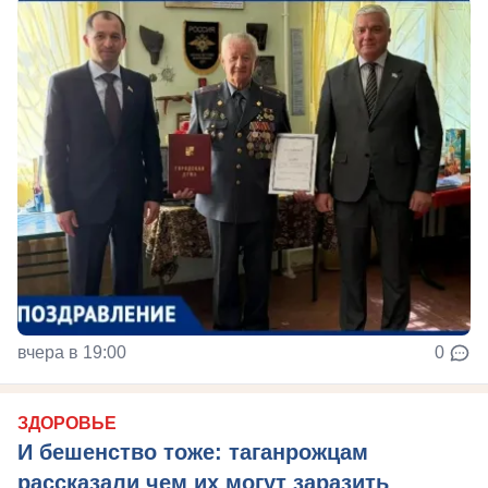
вчера в 19:00
0
ЗДОРОВЬЕ
И бешенство тоже: таганрожцам
рассказали чем их могут заразить