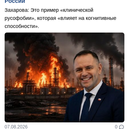
России
Захарова: Это пример «клинической
русофобии», которая «влияет на когнитивные
способности».
07.08.2026
0