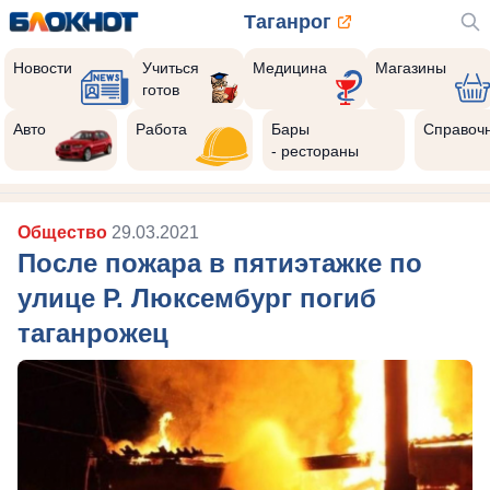
Таганрог
Новости
Учиться
Медицина
Магазины
готов
Авто
Работа
Бары
Справоч
- рестораны
Общество
29.03.2021
После пожара в пятиэтажке по
улице Р. Люксембург погиб
таганрожец