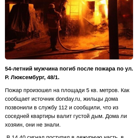
54-летний мужчина погиб после пожара по ул.
Р. Люксембург, 48/1.
Пожар произошел на площади 5 кв. метров. Как
сообщает источник donday.ru, жильцы дома
позвонили в службу 112 и сообщили, что из
соседней квартиры валит густой дым. Дома ли
хозяин, они не знали.
В 14.40 сигнал поступил в дежурную часть, в