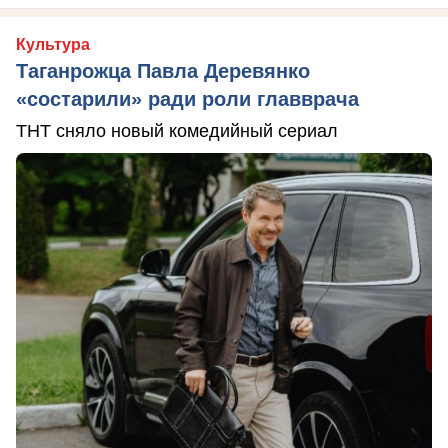
Культура
Таганрожца Павла Деревянко
«состарили» ради роли главврача
ТНТ сняло новый комедийный сериал