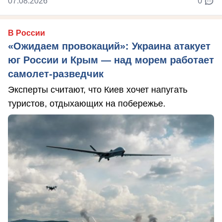
07.08.2026
0
В России
«Ожидаем провокаций»: Украина атакует
юг России и Крым — над морем работает
самолет-разведчик
Эксперты считают, что Киев хочет напугать
туристов, отдыхающих на побережье.