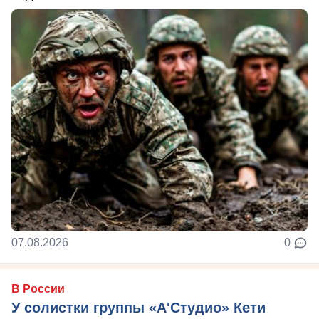
07.08.2026
0
В России
У солистки группы «А'Студио» Кети