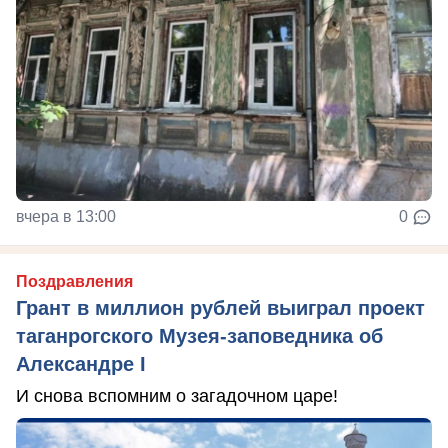
вчера в 13:00
0
Поздравления
Грант в миллион рублей выиграл проект
таганрогского Музея-заповедника об
Александре I
И снова вспомним о загадочном царе!