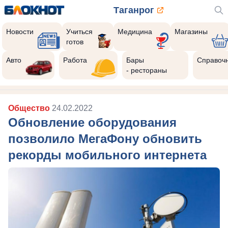
Таганрог
Новости
Учиться
Медицина
Магазины
готов
Авто
Работа
Бары
Справоч
- рестораны
Общество
24.02.2022
Обновление оборудования
позволило МегаФону обновить
рекорды мобильного интернета