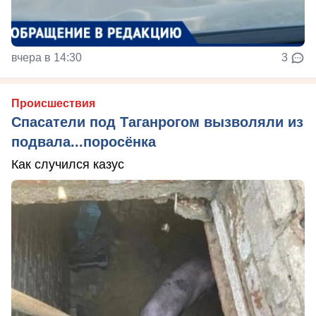
вчера в 14:30
3
Происшествия
Спасатели под Таганрогом вызволяли из
подвала...поросёнка
Как случился казус