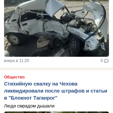
вчера в 11:20
0
Общество
Стихийную свалку на Чехова
ликвидировали после штрафов и статьи
в "Блокнот Таганрог"
Люди смрадом дышали