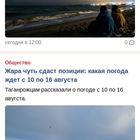
сегодня в 12:00
0
Общество
Жара чуть сдаст позиции: какая погода
ждет с 10 по 16 августа
Таганрожцам рассказали о погоде с 10 по 16
авугста.