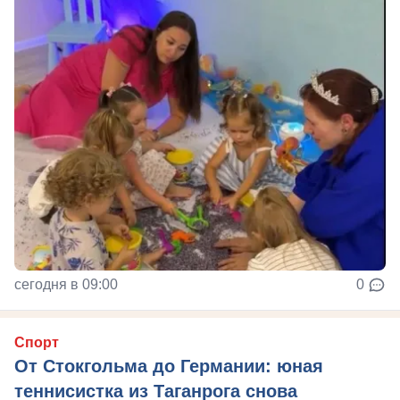
сегодня в 09:00
0
Спорт
От Стокгольма до Германии: юная
теннисистка из Таганрога снова