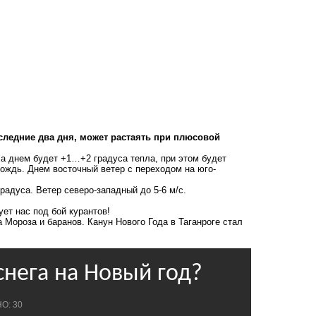
оследние два дня, может растаять при плюсовой
ха днем будет +1…+2 градуса тепла, при этом будет
ождь. Днем восточный ветер с переходом на юго-
радуса. Ветер северо-западный до 5-6 м/с.
ет нас под бой курантов!
 Мороза и баранов. Канун Нового Года в Таганроге стал