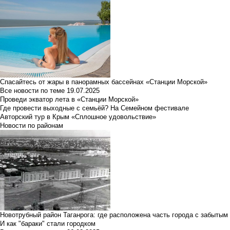
Спасайтесь от жары в панорамных бассейнах «Станции Морской»
Все новости по теме
19.07.2025
Проведи экватор лета в «Станции Морской»
Где провести выходные с семьёй? На Семейном фестивале
Авторский тур в Крым «Сплошное удовольствие»
Новости по районам
Новотрубный район Таганрога: где расположена часть города с забытым
И как "бараки" стали городком