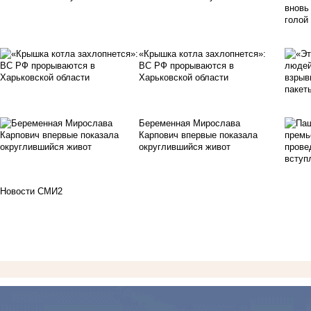
«Крышка котла захлопнется»:
ВС РФ прорываются в
Харьковской области
Беременная Мирослава
Карпович впервые показала
округлившийся живот
Новости СМИ2