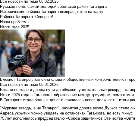
Все новости по теме
06.02.2025
Русское поле: самый молодой советский район Таганрога
Исторические районы Таганрога возвращаются на карту
Районы Таганрога: Северный
Наши проблемы
Итоги года 2025
Блокнот Таганрог: как сила слова и общественный контроль меняют гор
Все новости по теме
05.01.2026
Бегали по жаре и допрыгнули до облаков: увлекательные рекорды тага
Итоги 2025 года в Таганроге: образование между триумфом, ремонтом 
В Таганроге стало больше денег и появилась новая должность: итоги ра
"Муркина заводь, а не Таганрог": разбитая дорога возле Дубков стала объ
Адреса укрытий можно увидеть на остановках Таганрога, но есть минус
75 лет исполнилось председателю «Союза защитников Отечества «Вит