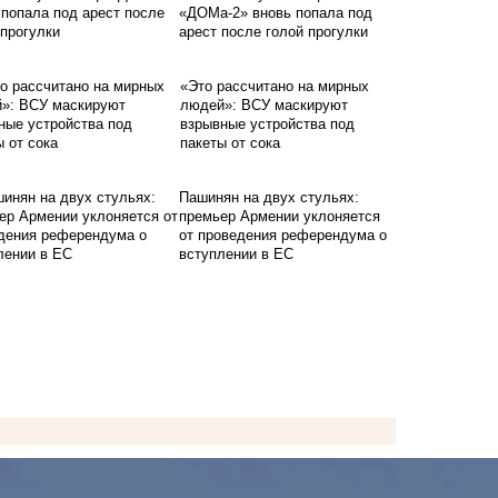
«ДОМа-2» вновь попала под
арест после голой прогулки
«Это рассчитано на мирных
людей»: ВСУ маскируют
взрывные устройства под
пакеты от сока
Пашинян на двух стульях:
премьер Армении уклоняется
от проведения референдума о
вступлении в ЕС