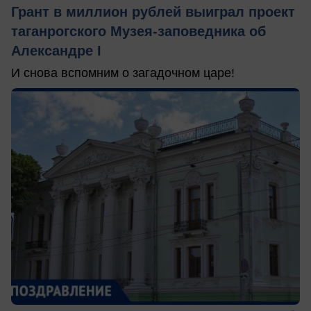
Грант в миллион рублей выиграл проект
таганрогского Музея-заповедника об
Александре I
И снова вспомним о загадочном царе!