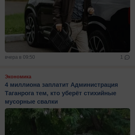
вчера в 09:50
1
Экономика
4 миллиона заплатит Администрация
Таганрога тем, кто уберёт стихийные
мусорные свалки