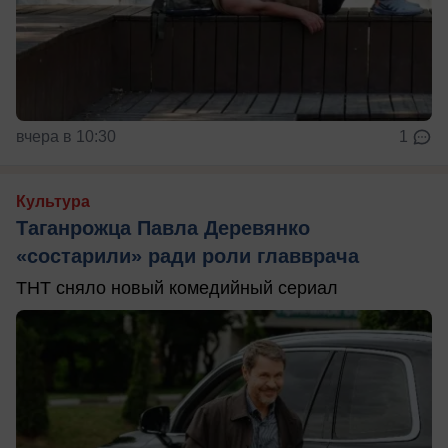
вчера в 10:30
1
Культура
Таганрожца Павла Деревянко
«состарили» ради роли главврача
ТНТ сняло новый комедийный сериал