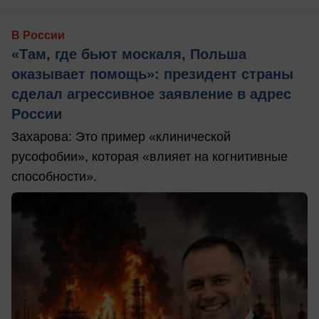
В России
«Там, где бьют москаля, Польша
оказывает помощь»: президент страны
сделал агрессивное заявление в адрес
России
Захарова: Это пример «клинической
русофобии», которая «влияет на когнитивные
способности».