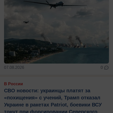
07.08.2026
0
В России
СВО новости: украинцы платят за
«похищения» с учений, Трамп отказал
Украине в ракетах Patriot, боевики ВСУ
тонут при форсировании Северского