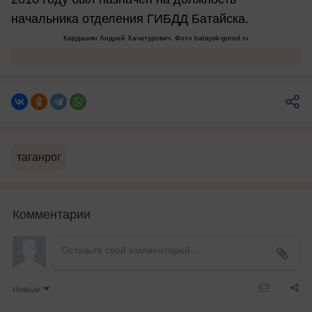
начальника отделения ГИБДД Батайска.
Кардашян Андрей Хачатурович. Фото bataysk-gorod.ru
таганрог
Комментарии
Новые