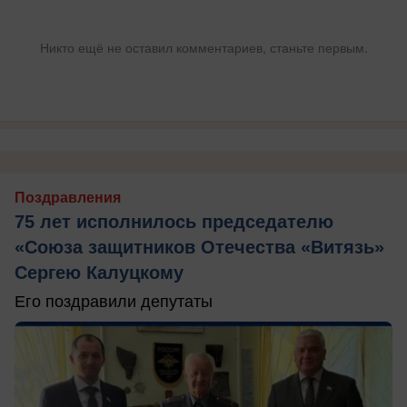
Никто ещё не оставил комментариев, станьте первым.
Поздравления
75 лет исполнилось председателю
«Союза защитников Отечества «Витязь»
Сергею Калуцкому
Его поздравили депутаты