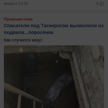
вчера в 14:30
4
Происшествия
Спасатели под Таганрогом вызволяли из
подвала...поросёнка
Как случился казус