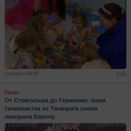
сегодня в 09:00
0
Спорт
От Стокгольма до Германии: юная
теннисистка из Таганрога снова
покорила Европу