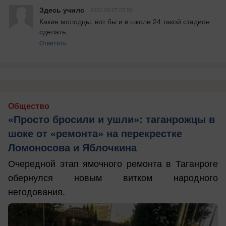
Здесь училс
2022.09.27 05:52
Какие молодцы, вот бы и в школе 24 такой стадион 
сделать.
Ответить
Общество
«Просто бросили и ушли»: таганрожцы в
шоке от «ремонта» на перекрестке
Ломоносова и Яблочкина
Очередной этап ямочного ремонта в Таганроге
обернулся новым витком народного
негодования.