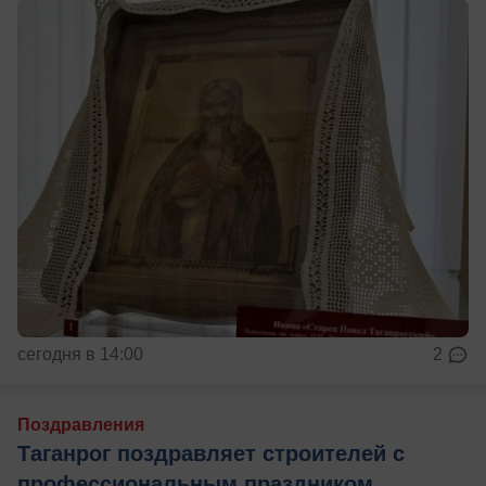
сегодня в 14:00
2
Поздравления
Таганрог поздравляет строителей с
профессиональным праздником